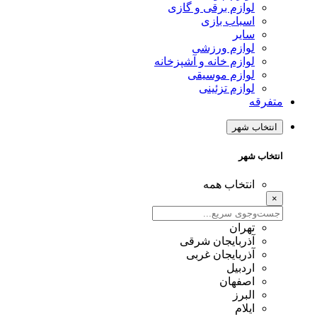
لوازم برقی و گازی
اسباب بازی
سایر
لوازم ورزشی
لوازم خانه و آشپزخانه
لوازم موسیقی
لوازم تزئینی
متفرقه
انتخاب شهر
انتخاب شهر
انتخاب همه
×
تهران
آذربایجان شرقی
آذربایجان غربی
اردبیل
اصفهان
البرز
ایلام