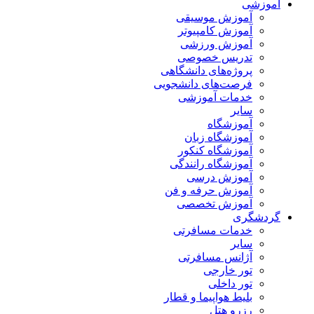
آموزشی
آموزش موسیقی
آموزش کامپیوتر
آموزش ورزشی
تدریس خصوصی
پروژه‌های دانشگاهی
فرصت‌های دانشجویی
خدمات آموزشی
سایر
آموزشگاه
آموزشگاه زبان
آموزشگاه کنکور
آموزشگاه رانندگی
آموزش درسی
آموزش حرفه و فن
آموزش تخصصی
گردشگری
خدمات مسافرتی
سایر
آژانس مسافرتی
تور خارجی
تور داخلی
بلیط هواپیما و قطار
رزرو هتل