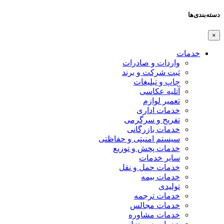
دسته‌بندی‌ها
×
خدمات
واردات و صادرات
ثبت شرکت و برند
چاپ و تبلیغات
آتلیه عکاسی
تعمیر لوازم
خدمات اداری
تفریح و سرگرمی
خدمات بازرگانی
سیستم امنیتی و حفاظتی
خدمات پخش و توزیع
سایر خدمات
خدمات حمل و نقل
خدمات بیمه
تولیدی
خدمات ترجمه
خدمات مجالس
خدمات مشاوره