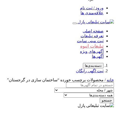
ورود / ثبت نام
علاقه‌مندی ها
صفحه اصلی
تعرفه تبلیغات
ثبت مینی سایت
تبلیغات انبوه
آگهی‌های ویژه
آگهی‌ها
دسته‌بندی‌ها
ثبت اگهی رایگان
خانه
/ محصولات برچسب خورده “ساختمان سازی در گرجستان”
جستجو