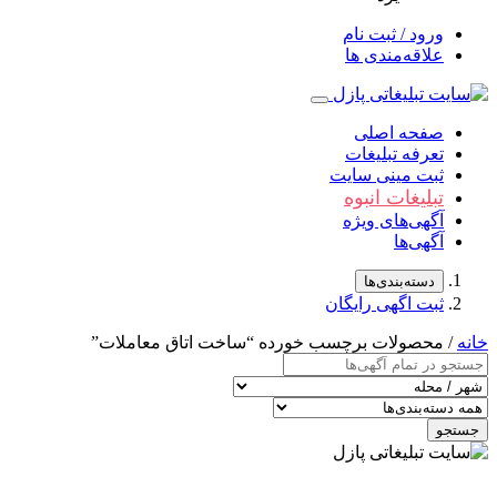
ورود / ثبت نام
علاقه‌مندی ها
صفحه اصلی
تعرفه تبلیغات
ثبت مینی سایت
تبلیغات انبوه
آگهی‌های ویژه
آگهی‌ها
دسته‌بندی‌ها
ثبت اگهی رایگان
خانه
/ محصولات برچسب خورده “ساخت اتاق معاملات”
جستجو