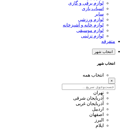
لوازم برقی و گازی
اسباب بازی
سایر
لوازم ورزشی
لوازم خانه و آشپزخانه
لوازم موسیقی
لوازم تزئینی
متفرقه
انتخاب شهر
انتخاب شهر
انتخاب همه
×
تهران
آذربایجان شرقی
آذربایجان غربی
اردبیل
اصفهان
البرز
ایلام