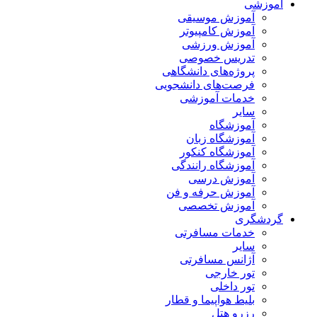
آموزشی
آموزش موسیقی
آموزش کامپیوتر
آموزش ورزشی
تدریس خصوصی
پروژه‌های دانشگاهی
فرصت‌های دانشجویی
خدمات آموزشی
سایر
آموزشگاه
آموزشگاه زبان
آموزشگاه کنکور
آموزشگاه رانندگی
آموزش درسی
آموزش حرفه و فن
آموزش تخصصی
گردشگری
خدمات مسافرتی
سایر
آژانس مسافرتی
تور خارجی
تور داخلی
بلیط هواپیما و قطار
رزرو هتل