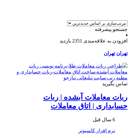
جستجو پیشرفته
افزودن به علاقه‌مندی
2351 بازدید
تهران
تهران
تماس بگیرید
ربات معاملات آبشده | ربات
حسابداری | اتاق معاملات
6 سال قبل
نرم افزار کامپیوتر