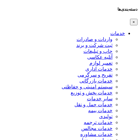
دسته‌بندی‌ها
×
خدمات
واردات و صادرات
ثبت شرکت و برند
چاپ و تبلیغات
آتلیه عکاسی
تعمیر لوازم
خدمات اداری
تفریح و سرگرمی
خدمات بازرگانی
سیستم امنیتی و حفاظتی
خدمات پخش و توزیع
سایر خدمات
خدمات حمل و نقل
خدمات بیمه
تولیدی
خدمات ترجمه
خدمات مجالس
خدمات مشاوره