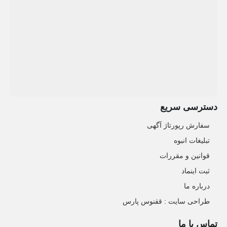
دسترسی سریع
سفارش رپورتاژ آگهی
تبلیغات انبوه
قوانین و مقررات
ثبت اینماد
درباره ما
طراحی سایت : ققنوس پارس
تماس با ما