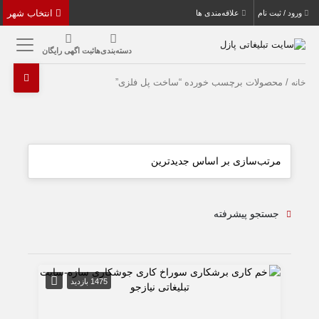
انتخاب شهر
ورود / ثبت نام
علاقه‌مندی ها
دسته‌بندی‌ها
ثبت اگهی رایگان
/ محصولات برچسب خورده “ساخت پل فلزی”
خانه
جستجو پیشرفته
1475 بازدید