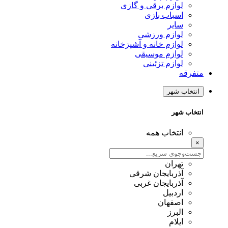
لوازم برقی و گازی
اسباب بازی
سایر
لوازم ورزشی
لوازم خانه و آشپزخانه
لوازم موسیقی
لوازم تزئینی
متفرقه
انتخاب شهر
انتخاب شهر
انتخاب همه
×
تهران
آذربایجان شرقی
آذربایجان غربی
اردبیل
اصفهان
البرز
ایلام