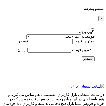
جستجو پیشرفته
×
آگهی ویژه
موقعیت
کمترین قیمت
تومان
بیشترین قیمت
تومان
جستجو
در سایت تبلیغاتی پازل کاربران مستقیما با هم تماس می‌گیرند و
هیچ واسطه‌ای در این میان وجود ندارد، پس دقت فرمایید که در
خرید و فروشِ شما پازل هیچ دخالتی نداشته و کاربران باید خودشان