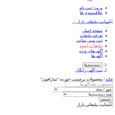
ورود / ثبت نام
علاقه‌مندی ها
صفحه اصلی
تعرفه تبلیغات
ثبت مینی سایت
تبلیغات انبوه
آگهی‌های ویژه
آگهی‌ها
دسته‌بندی‌ها
ثبت اگهی رایگان
خانه
/ محصولات برچسب خورده “سارافون”
جستجو