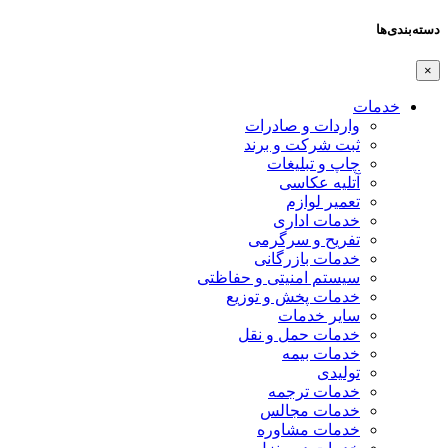
دسته‌بندی‌ها
×
خدمات
واردات و صادرات
ثبت شرکت و برند
چاپ و تبلیغات
آتلیه عکاسی
تعمیر لوازم
خدمات اداری
تفریح و سرگرمی
خدمات بازرگانی
سیستم امنیتی و حفاظتی
خدمات پخش و توزیع
سایر خدمات
خدمات حمل و نقل
خدمات بیمه
تولیدی
خدمات ترجمه
خدمات مجالس
خدمات مشاوره