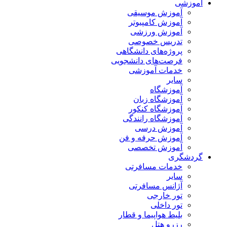
آموزشی
آموزش موسیقی
آموزش کامپیوتر
آموزش ورزشی
تدریس خصوصی
پروژه‌های دانشگاهی
فرصت‌های دانشجویی
خدمات آموزشی
سایر
آموزشگاه
آموزشگاه زبان
آموزشگاه کنکور
آموزشگاه رانندگی
آموزش درسی
آموزش حرفه و فن
آموزش تخصصی
گردشگری
خدمات مسافرتی
سایر
آژانس مسافرتی
تور خارجی
تور داخلی
بلیط هواپیما و قطار
رزرو هتل