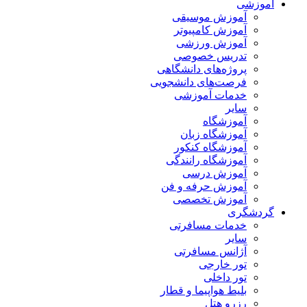
آموزشی
آموزش موسیقی
آموزش کامپیوتر
آموزش ورزشی
تدریس خصوصی
پروژه‌های دانشگاهی
فرصت‌های دانشجویی
خدمات آموزشی
سایر
آموزشگاه
آموزشگاه زبان
آموزشگاه کنکور
آموزشگاه رانندگی
آموزش درسی
آموزش حرفه و فن
آموزش تخصصی
گردشگری
خدمات مسافرتی
سایر
آژانس مسافرتی
تور خارجی
تور داخلی
بلیط هواپیما و قطار
رزرو هتل