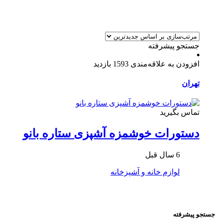
جستجو پیشرفته
افزودن به علاقه‌مندی
1593 بازدید
تهران
تماس بگیرید
دستورات خوشمزه آشپزی ستاره بانو
6 سال قبل
لوازم خانه و آشپزخانه
جستجو پیشرفته