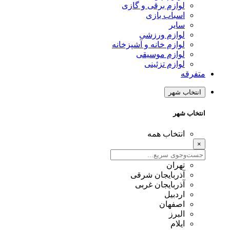
لوازم برقی و گازی
اسباب بازی
سایر
لوازم ورزشی
لوازم خانه و آشپزخانه
لوازم موسیقی
لوازم تزئینی
متفرقه
انتخاب شهر
انتخاب شهر
انتخاب همه
×
تهران
آذربایجان شرقی
آذربایجان غربی
اردبیل
اصفهان
البرز
ایلام