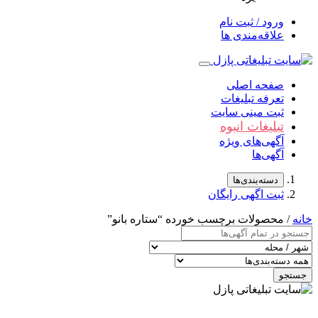
ورود / ثبت نام
علاقه‌مندی ها
صفحه اصلی
تعرفه تبلیغات
ثبت مینی سایت
تبلیغات انبوه
آگهی‌های ویژه
آگهی‌ها
دسته‌بندی‌ها
ثبت اگهی رایگان
خانه
/ محصولات برچسب خورده “ستاره بانو”
جستجو