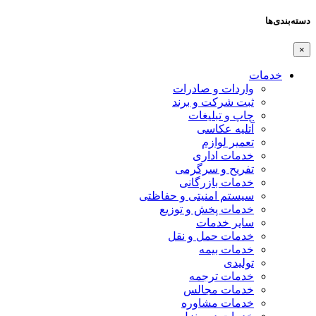
دسته‌بندی‌ها
×
خدمات
واردات و صادرات
ثبت شرکت و برند
چاپ و تبلیغات
آتلیه عکاسی
تعمیر لوازم
خدمات اداری
تفریح و سرگرمی
خدمات بازرگانی
سیستم امنیتی و حفاظتی
خدمات پخش و توزیع
سایر خدمات
خدمات حمل و نقل
خدمات بیمه
تولیدی
خدمات ترجمه
خدمات مجالس
خدمات مشاوره