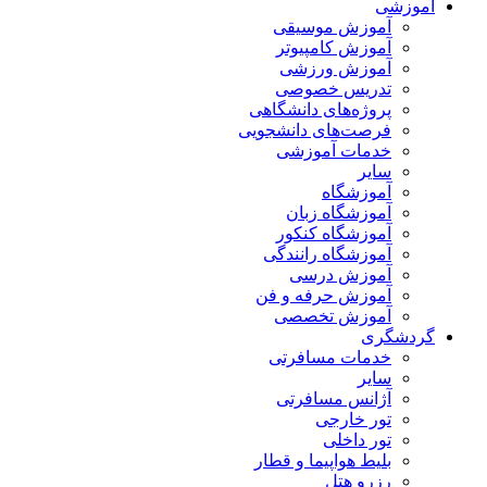
آموزشی
آموزش موسیقی
آموزش کامپیوتر
آموزش ورزشی
تدریس خصوصی
پروژه‌های دانشگاهی
فرصت‌های دانشجویی
خدمات آموزشی
سایر
آموزشگاه
آموزشگاه زبان
آموزشگاه کنکور
آموزشگاه رانندگی
آموزش درسی
آموزش حرفه و فن
آموزش تخصصی
گردشگری
خدمات مسافرتی
سایر
آژانس مسافرتی
تور خارجی
تور داخلی
بلیط هواپیما و قطار
رزرو هتل