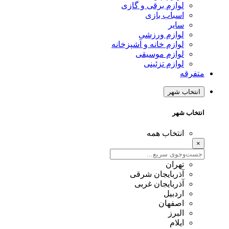
لوازم برقی و گازی
اسباب بازی
سایر
لوازم ورزشی
لوازم خانه و آشپزخانه
لوازم موسیقی
لوازم تزئینی
متفرقه
انتخاب شهر
انتخاب شهر
انتخاب همه
×
تهران
آذربایجان شرقی
آذربایجان غربی
اردبیل
اصفهان
البرز
ایلام