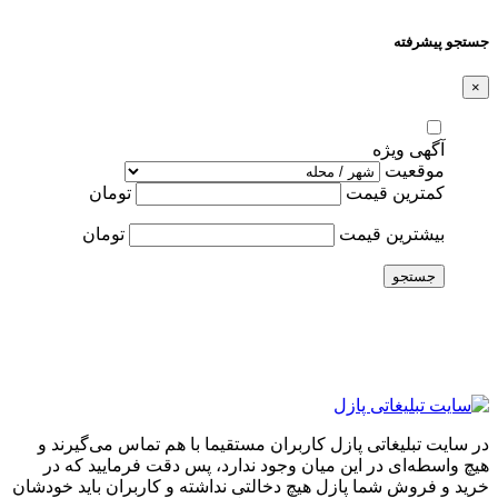
جستجو پیشرفته
×
آگهی ویژه
موقعیت
کمترین قیمت
تومان
بیشترین قیمت
تومان
جستجو
در سایت تبلیغاتی پازل کاربران مستقیما با هم تماس می‌گیرند و
هیچ واسطه‌ای در این میان وجود ندارد، پس دقت فرمایید که در
خرید و فروشِ شما پازل هیچ دخالتی نداشته و کاربران باید خودشان