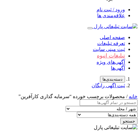
ورود / ثبت نام
علاقه‌مندی ها
صفحه اصلی
تعرفه تبلیغات
ثبت مینی سایت
تبلیغات انبوه
آگهی‌های ویژه
آگهی‌ها
دسته‌بندی‌ها
ثبت اگهی رایگان
خانه
/ محصولات برچسب خورده “سرمایه گذاری کارآفرین”
جستجو