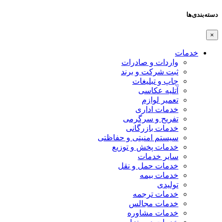
دسته‌بندی‌ها
×
خدمات
واردات و صادرات
ثبت شرکت و برند
چاپ و تبلیغات
آتلیه عکاسی
تعمیر لوازم
خدمات اداری
تفریح و سرگرمی
خدمات بازرگانی
سیستم امنیتی و حفاظتی
خدمات پخش و توزیع
سایر خدمات
خدمات حمل و نقل
خدمات بیمه
تولیدی
خدمات ترجمه
خدمات مجالس
خدمات مشاوره