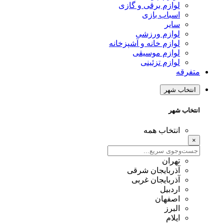
لوازم برقی و گازی
اسباب بازی
سایر
لوازم ورزشی
لوازم خانه و آشپزخانه
لوازم موسیقی
لوازم تزئینی
متفرقه
انتخاب شهر
انتخاب شهر
انتخاب همه
×
تهران
آذربایجان شرقی
آذربایجان غربی
اردبیل
اصفهان
البرز
ایلام