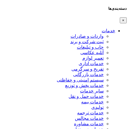
دسته‌بندی‌ها
×
خدمات
واردات و صادرات
ثبت شرکت و برند
چاپ و تبلیغات
آتلیه عکاسی
تعمیر لوازم
خدمات اداری
تفریح و سرگرمی
خدمات بازرگانی
سیستم امنیتی و حفاظتی
خدمات پخش و توزیع
سایر خدمات
خدمات حمل و نقل
خدمات بیمه
تولیدی
خدمات ترجمه
خدمات مجالس
خدمات مشاوره