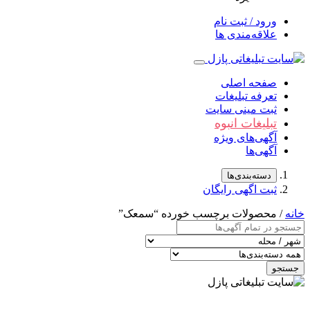
ورود / ثبت نام
علاقه‌مندی ها
صفحه اصلی
تعرفه تبلیغات
ثبت مینی سایت
تبلیغات انبوه
آگهی‌های ویژه
آگهی‌ها
دسته‌بندی‌ها
ثبت اگهی رایگان
خانه
/ محصولات برچسب خورده “سمعک”
جستجو