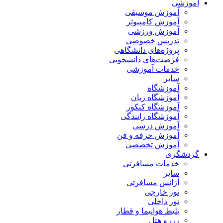
آموزشی
آموزش موسیقی
آموزش کامپیوتر
آموزش ورزشی
تدریس خصوصی
پروژه‌های دانشگاهی
فرصت‌های دانشجویی
خدمات آموزشی
سایر
آموزشگاه
آموزشگاه زبان
آموزشگاه کنکور
آموزشگاه رانندگی
آموزش درسی
آموزش حرفه و فن
آموزش تخصصی
گردشگری
خدمات مسافرتی
سایر
آژانس مسافرتی
تور خارجی
تور داخلی
بلیط هواپیما و قطار
رزرو هتل