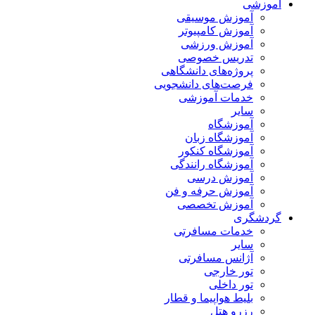
آموزشی
آموزش موسیقی
آموزش کامپیوتر
آموزش ورزشی
تدریس خصوصی
پروژه‌های دانشگاهی
فرصت‌های دانشجویی
خدمات آموزشی
سایر
آموزشگاه
آموزشگاه زبان
آموزشگاه کنکور
آموزشگاه رانندگی
آموزش درسی
آموزش حرفه و فن
آموزش تخصصی
گردشگری
خدمات مسافرتی
سایر
آژانس مسافرتی
تور خارجی
تور داخلی
بلیط هواپیما و قطار
رزرو هتل