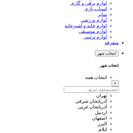
لوازم برقی و گازی
اسباب بازی
سایر
لوازم ورزشی
لوازم خانه و آشپزخانه
لوازم موسیقی
لوازم تزئینی
متفرقه
انتخاب شهر
انتخاب شهر
انتخاب همه
×
تهران
آذربایجان شرقی
آذربایجان غربی
اردبیل
اصفهان
البرز
ایلام