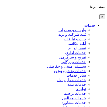
دسته‌بندی‌ها
×
خدمات
واردات و صادرات
ثبت شرکت و برند
چاپ و تبلیغات
آتلیه عکاسی
تعمیر لوازم
خدمات اداری
تفریح و سرگرمی
خدمات بازرگانی
سیستم امنیتی و حفاظتی
خدمات پخش و توزیع
سایر خدمات
خدمات حمل و نقل
خدمات بیمه
تولیدی
خدمات ترجمه
خدمات مجالس
خدمات مشاوره