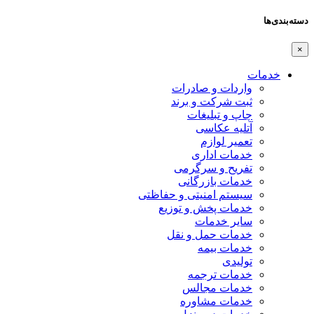
دسته‌بندی‌ها
×
خدمات
واردات و صادرات
ثبت شرکت و برند
چاپ و تبلیغات
آتلیه عکاسی
تعمیر لوازم
خدمات اداری
تفریح و سرگرمی
خدمات بازرگانی
سیستم امنیتی و حفاظتی
خدمات پخش و توزیع
سایر خدمات
خدمات حمل و نقل
خدمات بیمه
تولیدی
خدمات ترجمه
خدمات مجالس
خدمات مشاوره