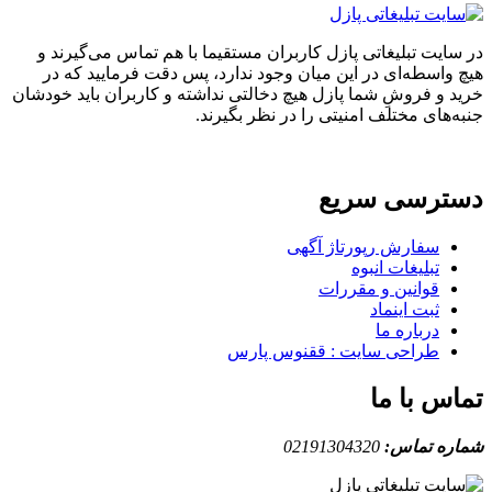
در سایت تبلیغاتی پازل کاربران مستقیما با هم تماس می‌گیرند و
هیچ واسطه‌ای در این میان وجود ندارد، پس دقت فرمایید که در
خرید و فروشِ شما پازل هیچ دخالتی نداشته و کاربران باید خودشان
جنبه‌های مختلف امنیتی را در نظر بگیرند.
دسترسی سریع
سفارش رپورتاژ آگهی
تبلیغات انبوه
قوانین و مقررات
ثبت اینماد
درباره ما
طراحی سایت : ققنوس پارس
تماس با ما
شماره تماس:
02191304320