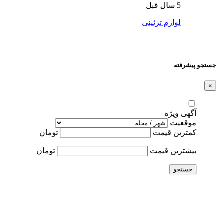
5 سال قبل
لوازم تزئینی
جستجو پیشرفته
×
آگهی ویژه
موقعیت
کمترین قیمت
تومان
بیشترین قیمت
تومان
جستجو