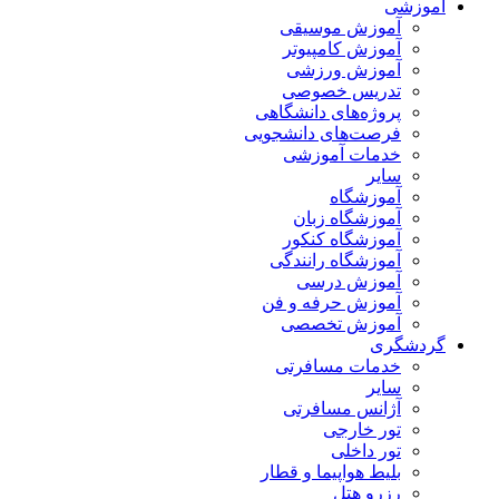
آموزشی
آموزش موسیقی
آموزش کامپیوتر
آموزش ورزشی
تدریس خصوصی
پروژه‌های دانشگاهی
فرصت‌های دانشجویی
خدمات آموزشی
سایر
آموزشگاه
آموزشگاه زبان
آموزشگاه کنکور
آموزشگاه رانندگی
آموزش درسی
آموزش حرفه و فن
آموزش تخصصی
گردشگری
خدمات مسافرتی
سایر
آژانس مسافرتی
تور خارجی
تور داخلی
بلیط هواپیما و قطار
رزرو هتل