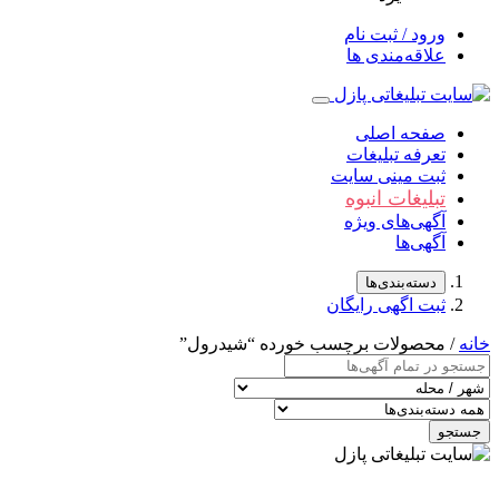
ورود / ثبت نام
علاقه‌مندی ها
صفحه اصلی
تعرفه تبلیغات
ثبت مینی سایت
تبلیغات انبوه
آگهی‌های ویژه
آگهی‌ها
دسته‌بندی‌ها
ثبت اگهی رایگان
خانه
/ محصولات برچسب خورده “شیدرول”
جستجو