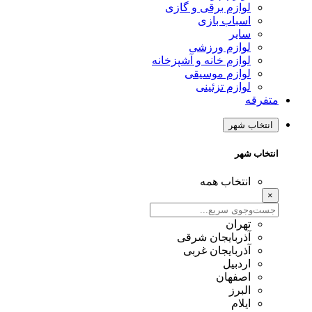
لوازم برقی و گازی
اسباب بازی
سایر
لوازم ورزشی
لوازم خانه و آشپزخانه
لوازم موسیقی
لوازم تزئینی
متفرقه
انتخاب شهر
انتخاب شهر
انتخاب همه
×
تهران
آذربایجان شرقی
آذربایجان غربی
اردبیل
اصفهان
البرز
ایلام