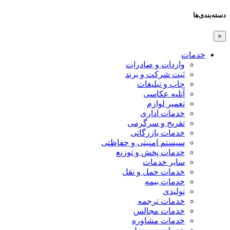
دسته‌بندی‌ها
×
خدمات
واردات و صادرات
ثبت شرکت و برند
چاپ و تبلیغات
آتلیه عکاسی
تعمیر لوازم
خدمات اداری
تفریح و سرگرمی
خدمات بازرگانی
سیستم امنیتی و حفاظتی
خدمات پخش و توزیع
سایر خدمات
خدمات حمل و نقل
خدمات بیمه
تولیدی
خدمات ترجمه
خدمات مجالس
خدمات مشاوره