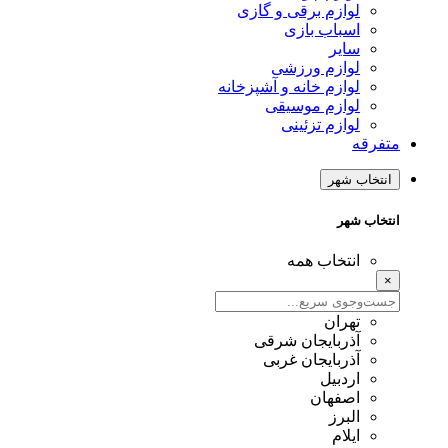
لوازم برقی و گازی
اسباب بازی
سایر
لوازم ورزشی
لوازم خانه و آشپزخانه
لوازم موسیقی
لوازم تزئینی
متفرقه
انتخاب شهر
انتخاب شهر
انتخاب همه
×
تهران
آذربایجان شرقی
آذربایجان غربی
اردبیل
اصفهان
البرز
ایلام