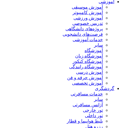
آموزشی
آموزش موسیقی
آموزش کامپیوتر
آموزش ورزشی
تدریس خصوصی
پروژه‌های دانشگاهی
فرصت‌های دانشجویی
خدمات آموزشی
سایر
آموزشگاه
آموزشگاه زبان
آموزشگاه کنکور
آموزشگاه رانندگی
آموزش درسی
آموزش حرفه و فن
آموزش تخصصی
گردشگری
خدمات مسافرتی
سایر
آژانس مسافرتی
تور خارجی
تور داخلی
بلیط هواپیما و قطار
رزرو هتل