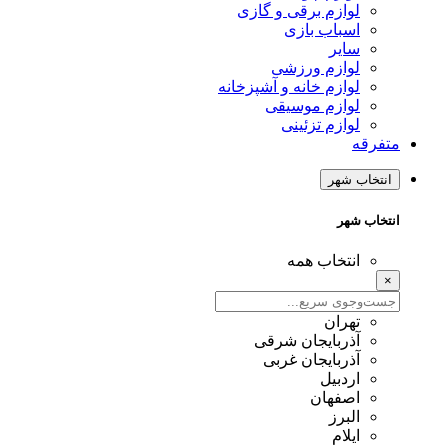
لوازم برقی و گازی
اسباب بازی
سایر
لوازم ورزشی
لوازم خانه و آشپزخانه
لوازم موسیقی
لوازم تزئینی
متفرقه
انتخاب شهر
انتخاب شهر
انتخاب همه
×
تهران
آذربایجان شرقی
آذربایجان غربی
اردبیل
اصفهان
البرز
ایلام