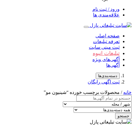
ورود / ثبت نام
علاقه‌مندی ها
صفحه اصلی
تعرفه تبلیغات
ثبت مینی سایت
تبلیغات انبوه
آگهی‌های ویژه
آگهی‌ها
دسته‌بندی‌ها
ثبت اگهی رایگان
خانه
/ محصولات برچسب خورده “شینیون مو”
جستجو