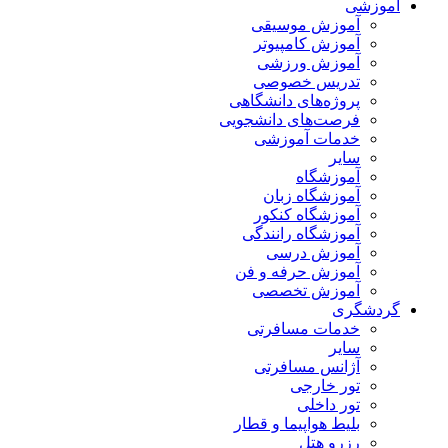
آموزشی
آموزش موسیقی
آموزش کامپیوتر
آموزش ورزشی
تدریس خصوصی
پروژه‌های دانشگاهی
فرصت‌های دانشجویی
خدمات آموزشی
سایر
آموزشگاه
آموزشگاه زبان
آموزشگاه کنکور
آموزشگاه رانندگی
آموزش درسی
آموزش حرفه و فن
آموزش تخصصی
گردشگری
خدمات مسافرتی
سایر
آژانس مسافرتی
تور خارجی
تور داخلی
بلیط هواپیما و قطار
رزرو هتل