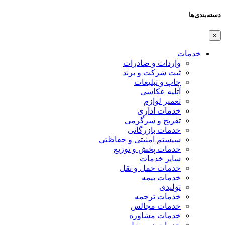
دسته‌بندی‌ها
×
خدمات
واردات و صادرات
ثبت شرکت و برند
چاپ و تبلیغات
آتلیه عکاسی
تعمیر لوازم
خدمات اداری
تفریح و سرگرمی
خدمات بازرگانی
سیستم امنیتی و حفاظتی
خدمات پخش و توزیع
سایر خدمات
خدمات حمل و نقل
خدمات بیمه
تولیدی
خدمات ترجمه
خدمات مجالس
خدمات مشاوره