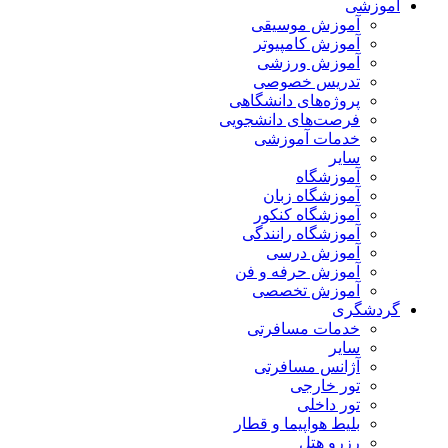
آموزشی
آموزش موسیقی
آموزش کامپیوتر
آموزش ورزشی
تدریس خصوصی
پروژه‌های دانشگاهی
فرصت‌های دانشجویی
خدمات آموزشی
سایر
آموزشگاه
آموزشگاه زبان
آموزشگاه کنکور
آموزشگاه رانندگی
آموزش درسی
آموزش حرفه و فن
آموزش تخصصی
گردشگری
خدمات مسافرتی
سایر
آژانس مسافرتی
تور خارجی
تور داخلی
بلیط هواپیما و قطار
رزرو هتل