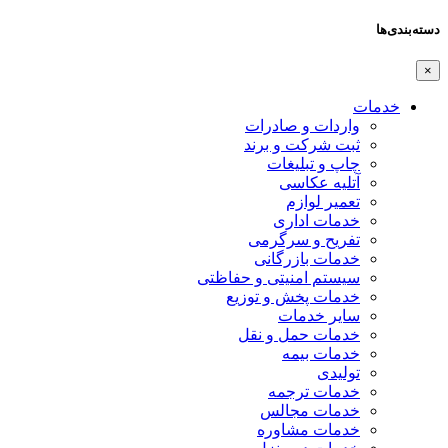
دسته‌بندی‌ها
×
خدمات
واردات و صادرات
ثبت شرکت و برند
چاپ و تبلیغات
آتلیه عکاسی
تعمیر لوازم
خدمات اداری
تفریح و سرگرمی
خدمات بازرگانی
سیستم امنیتی و حفاظتی
خدمات پخش و توزیع
سایر خدمات
خدمات حمل و نقل
خدمات بیمه
تولیدی
خدمات ترجمه
خدمات مجالس
خدمات مشاوره