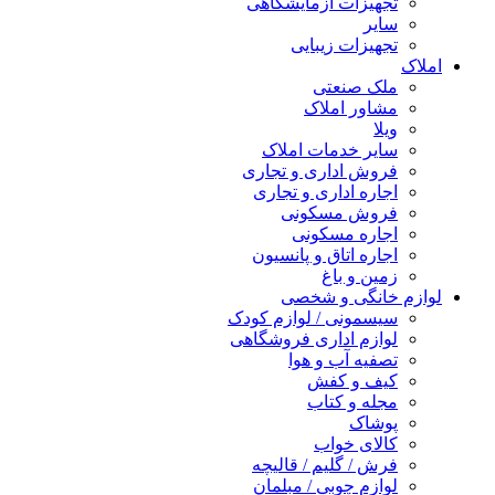
تجهیزات آزمایشگاهی
سایر
تجهیزات زیبایی
املاک
ملک صنعتی
مشاور املاک
ویلا
سایر خدمات املاک
فروش اداری و تجاری
اجاره اداری و تجاری
فروش مسکونی
اجاره مسکونی
اجاره اتاق و پانسیون
زمین و باغ
لوازم خانگی و شخصی
سیسمونی / لوازم کودک
لوازم اداری فروشگاهی
تصفیه آب و هوا
کیف و کفش
مجله و کتاب
پوشاک
کالای خواب
فرش / گلیم / قالیچه
لوازم چوبی / مبلمان