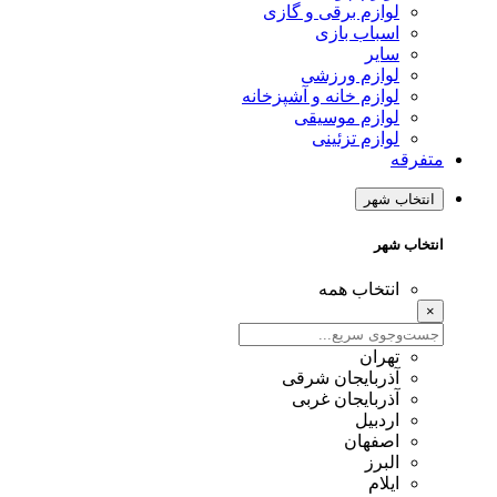
لوازم برقی و گازی
اسباب بازی
سایر
لوازم ورزشی
لوازم خانه و آشپزخانه
لوازم موسیقی
لوازم تزئینی
متفرقه
انتخاب شهر
انتخاب شهر
انتخاب همه
×
تهران
آذربایجان شرقی
آذربایجان غربی
اردبیل
اصفهان
البرز
ایلام