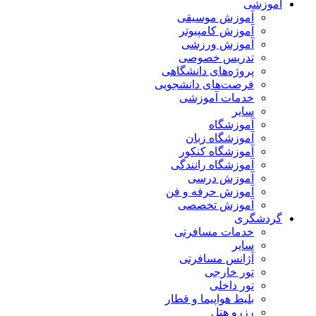
آموزشی
آموزش موسیقی
آموزش کامپیوتر
آموزش ورزشی
تدریس خصوصی
پروژه‌های دانشگاهی
فرصت‌های دانشجویی
خدمات آموزشی
سایر
آموزشگاه
آموزشگاه زبان
آموزشگاه کنکور
آموزشگاه رانندگی
آموزش درسی
آموزش حرفه و فن
آموزش تخصصی
گردشگری
خدمات مسافرتی
سایر
آژانس مسافرتی
تور خارجی
تور داخلی
بلیط هواپیما و قطار
رزرو هتل