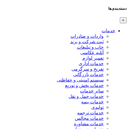
دسته‌بندی‌ها
×
خدمات
واردات و صادرات
ثبت شرکت و برند
چاپ و تبلیغات
آتلیه عکاسی
تعمیر لوازم
خدمات اداری
تفریح و سرگرمی
خدمات بازرگانی
سیستم امنیتی و حفاظتی
خدمات پخش و توزیع
سایر خدمات
خدمات حمل و نقل
خدمات بیمه
تولیدی
خدمات ترجمه
خدمات مجالس
خدمات مشاوره