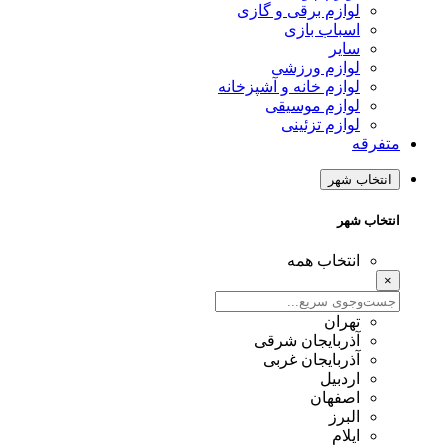
لوازم برقی و گازی
اسباب بازی
سایر
لوازم ورزشی
لوازم خانه و آشپزخانه
لوازم موسیقی
لوازم تزئینی
متفرقه
انتخاب شهر
انتخاب شهر
انتخاب همه
×
تهران
آذربایجان شرقی
آذربایجان غربی
اردبیل
اصفهان
البرز
ایلام