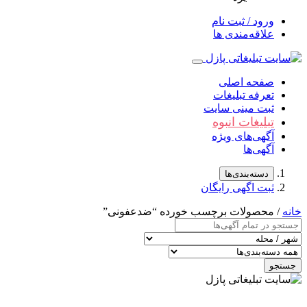
ورود / ثبت نام
علاقه‌مندی ها
صفحه اصلی
تعرفه تبلیغات
ثبت مینی سایت
تبلیغات انبوه
آگهی‌های ویژه
آگهی‌ها
دسته‌بندی‌ها
ثبت اگهی رایگان
خانه
/ محصولات برچسب خورده “ضدعفونی”
جستجو