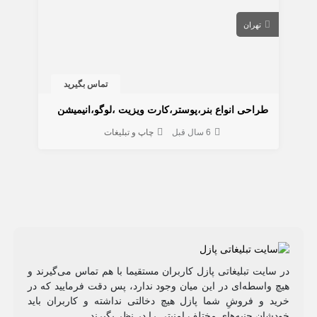
تهران
تماس بگیرید
طراحی انواع بنر،پوستر،کارت ویزیت ،لوگو،انیمیشن
6 سال قبل
چاپ و تبلیغات
در سایت تبلیغاتی پازل کاربران مستقیما با هم تماس می‌گیرند و
هیچ واسطه‌ای در این میان وجود ندارد، پس دقت فرمایید که در
خرید و فروشِ شما پازل هیچ دخالتی نداشته و کاربران باید
خودشان جنبه‌های مختلف امنیتی را در نظر بگیرند.