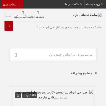
انتخاب شهر
ورود / ثبت نام
علاقه‌مندی ها
دسته‌بندی‌ها
ثبت اگهی رایگان
/ محصولات برچسب خورده “طراحی انواع بنر”
خانه
مرتب‌سازی بر اساس جدیدترین
جستجو پیشرفته
1993 بازدید