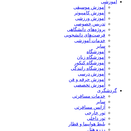
آموزشی
آموزش موسیقی
آموزش کامپیوتر
آموزش ورزشی
تدریس خصوصی
پروژه‌های دانشگاهی
فرصت‌های دانشجویی
خدمات آموزشی
سایر
آموزشگاه
آموزشگاه زبان
آموزشگاه کنکور
آموزشگاه رانندگی
آموزش درسی
آموزش حرفه و فن
آموزش تخصصی
گردشگری
خدمات مسافرتی
سایر
آژانس مسافرتی
تور خارجی
تور داخلی
بلیط هواپیما و قطار
رزرو هتل