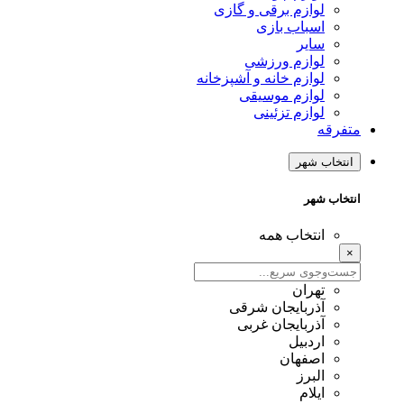
لوازم برقی و گازی
اسباب بازی
سایر
لوازم ورزشی
لوازم خانه و آشپزخانه
لوازم موسیقی
لوازم تزئینی
متفرقه
انتخاب شهر
انتخاب شهر
انتخاب همه
×
تهران
آذربایجان شرقی
آذربایجان غربی
اردبیل
اصفهان
البرز
ایلام