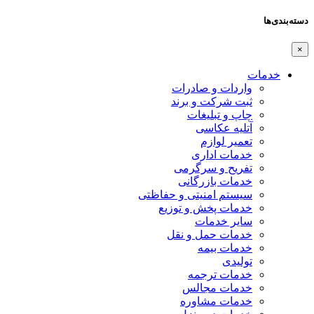
دسته‌بندی‌ها
×
خدمات
واردات و صادرات
ثبت شرکت و برند
چاپ و تبلیغات
آتلیه عکاسی
تعمیر لوازم
خدمات اداری
تفریح و سرگرمی
خدمات بازرگانی
سیستم امنیتی و حفاظتی
خدمات پخش و توزیع
سایر خدمات
خدمات حمل و نقل
خدمات بیمه
تولیدی
خدمات ترجمه
خدمات مجالس
خدمات مشاوره