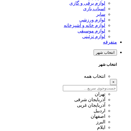
لوازم برقی و گازی
اسباب بازی
سایر
لوازم ورزشی
لوازم خانه و آشپزخانه
لوازم موسیقی
لوازم تزئینی
متفرقه
انتخاب شهر
انتخاب شهر
انتخاب همه
×
تهران
آذربایجان شرقی
آذربایجان غربی
اردبیل
اصفهان
البرز
ایلام