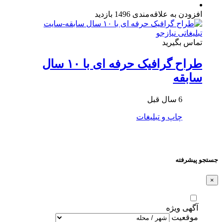
افزودن به علاقه‌مندی
1496 بازدید
تماس بگیرید
طراح گرافیک حرفه ای با ۱۰ سال
سابقه
6 سال قبل
چاپ و تبلیغات
جستجو پیشرفته
×
آگهی ویژه
موقعیت