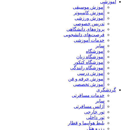
آموزشی
آموزش موسیقی
آموزش کامپیوتر
آموزش ورزشی
تدریس خصوصی
پروژه‌های دانشگاهی
فرصت‌های دانشجویی
خدمات آموزشی
سایر
آموزشگاه
آموزشگاه زبان
آموزشگاه کنکور
آموزشگاه رانندگی
آموزش درسی
آموزش حرفه و فن
آموزش تخصصی
گردشگری
خدمات مسافرتی
سایر
آژانس مسافرتی
تور خارجی
تور داخلی
بلیط هواپیما و قطار
رزرو هتل