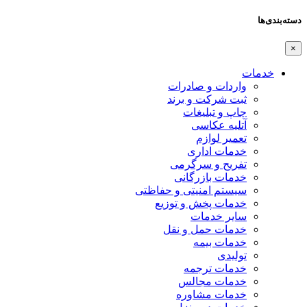
دسته‌بندی‌ها
×
خدمات
واردات و صادرات
ثبت شرکت و برند
چاپ و تبلیغات
آتلیه عکاسی
تعمیر لوازم
خدمات اداری
تفریح و سرگرمی
خدمات بازرگانی
سیستم امنیتی و حفاظتی
خدمات پخش و توزیع
سایر خدمات
خدمات حمل و نقل
خدمات بیمه
تولیدی
خدمات ترجمه
خدمات مجالس
خدمات مشاوره