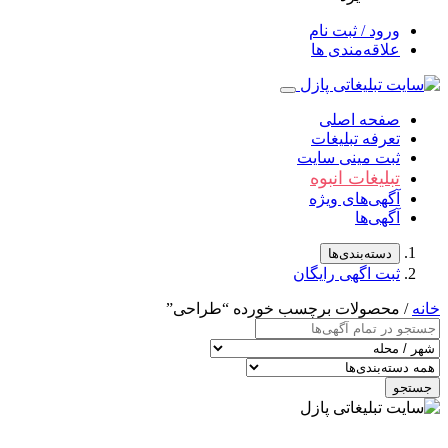
ورود / ثبت نام
علاقه‌مندی ها
صفحه اصلی
تعرفه تبلیغات
ثبت مینی سایت
تبلیغات انبوه
آگهی‌های ویژه
آگهی‌ها
دسته‌بندی‌ها
ثبت اگهی رایگان
خانه
/ محصولات برچسب خورده “طراحی”
جستجو