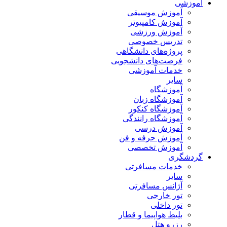
آموزشی
آموزش موسیقی
آموزش کامپیوتر
آموزش ورزشی
تدریس خصوصی
پروژه‌های دانشگاهی
فرصت‌های دانشجویی
خدمات آموزشی
سایر
آموزشگاه
آموزشگاه زبان
آموزشگاه کنکور
آموزشگاه رانندگی
آموزش درسی
آموزش حرفه و فن
آموزش تخصصی
گردشگری
خدمات مسافرتی
سایر
آژانس مسافرتی
تور خارجی
تور داخلی
بلیط هواپیما و قطار
رزرو هتل