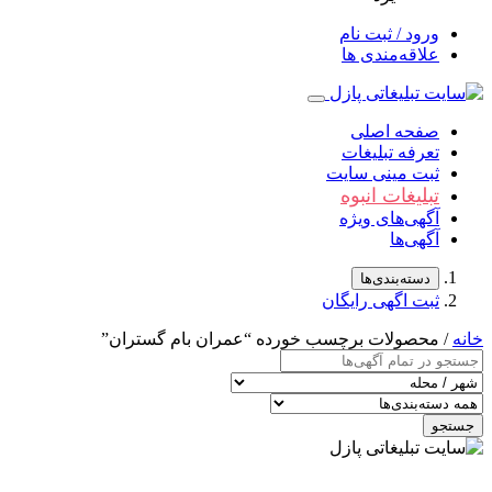
ورود / ثبت نام
علاقه‌مندی ها
صفحه اصلی
تعرفه تبلیغات
ثبت مینی سایت
تبلیغات انبوه
آگهی‌های ویژه
آگهی‌ها
دسته‌بندی‌ها
ثبت اگهی رایگان
خانه
/ محصولات برچسب خورده “عمران بام گستران”
جستجو