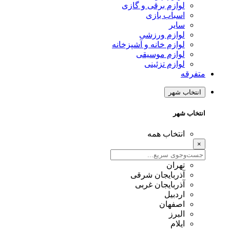
لوازم برقی و گازی
اسباب بازی
سایر
لوازم ورزشی
لوازم خانه و آشپزخانه
لوازم موسیقی
لوازم تزئینی
متفرقه
انتخاب شهر
انتخاب شهر
انتخاب همه
×
تهران
آذربایجان شرقی
آذربایجان غربی
اردبیل
اصفهان
البرز
ایلام