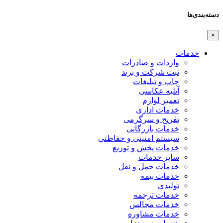
دسته‌بندی‌ها
×
خدمات
واردات و صادرات
ثبت شرکت و برند
چاپ و تبلیغات
آتلیه عکاسی
تعمیر لوازم
خدمات اداری
تفریح و سرگرمی
خدمات بازرگانی
سیستم امنیتی و حفاظتی
خدمات پخش و توزیع
سایر خدمات
خدمات حمل و نقل
خدمات بیمه
تولیدی
خدمات ترجمه
خدمات مجالس
خدمات مشاوره