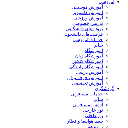
آموزشی
آموزش موسیقی
آموزش کامپیوتر
آموزش ورزشی
تدریس خصوصی
پروژه‌های دانشگاهی
فرصت‌های دانشجویی
خدمات آموزشی
سایر
آموزشگاه
آموزشگاه زبان
آموزشگاه کنکور
آموزشگاه رانندگی
آموزش درسی
آموزش حرفه و فن
آموزش تخصصی
گردشگری
خدمات مسافرتی
سایر
آژانس مسافرتی
تور خارجی
تور داخلی
بلیط هواپیما و قطار
رزرو هتل