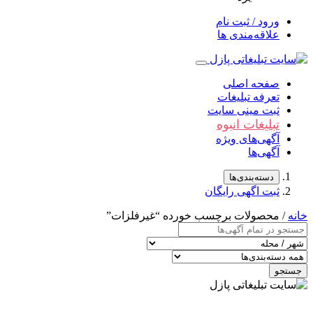
ورود / ثبت نام
علاقه‌مندی ها
صفحه اصلی
تعرفه تبلیغات
ثبت مینی سایت
تبلیغات انبوه
آگهی‌های ویژه
آگهی‌ها
دسته‌بندی‌ها
ثبت اگهی رایگان
خانه
/ محصولات برچسب خورده “غیرفلزات”
جستجو