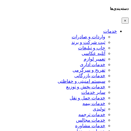
دسته‌بندی‌ها
×
خدمات
واردات و صادرات
ثبت شرکت و برند
چاپ و تبلیغات
آتلیه عکاسی
تعمیر لوازم
خدمات اداری
تفریح و سرگرمی
خدمات بازرگانی
سیستم امنیتی و حفاظتی
خدمات پخش و توزیع
سایر خدمات
خدمات حمل و نقل
خدمات بیمه
تولیدی
خدمات ترجمه
خدمات مجالس
خدمات مشاوره