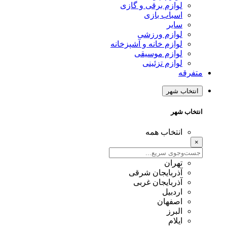
لوازم برقی و گازی
اسباب بازی
سایر
لوازم ورزشی
لوازم خانه و آشپزخانه
لوازم موسیقی
لوازم تزئینی
متفرقه
انتخاب شهر
انتخاب شهر
انتخاب همه
×
تهران
آذربایجان شرقی
آذربایجان غربی
اردبیل
اصفهان
البرز
ایلام