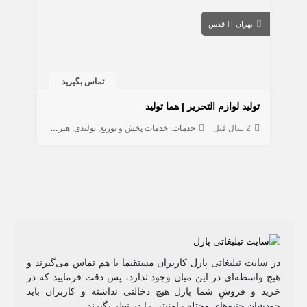
تهران
قدس
تماس بگیرید
تولید لوازم التحریر | هما تولید
2 سال قبل
خدمات
خدمات پخش و توزیع
تولیدی
هنری
در سایت تبلیغاتی پازل کاربران مستقیما با هم تماس می‌گیرند و
هیچ واسطه‌ای در این میان وجود ندارد، پس دقت فرمایید که در
خرید و فروشِ شما پازل هیچ دخالتی نداشته و کاربران باید
خودشان جنبه‌های مختلف امنیتی را در نظر بگیرند.