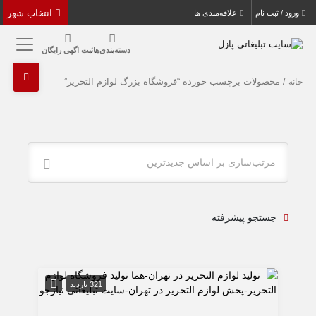
انتخاب شهر
ورود / ثبت نام
علاقه‌مندی ها
دسته‌بندی‌ها
ثبت اگهی رایگان
/ محصولات برچسب خورده “فروشگاه بزرگ لوازم التحریر”
خانه
مرتب‌سازی بر اساس جدیدترین
جستجو پیشرفته
321 بازدید