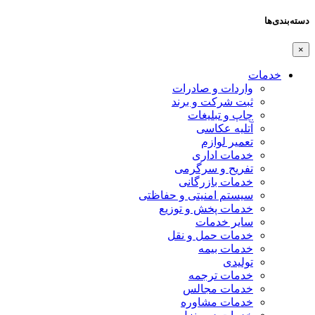
دسته‌بندی‌ها
×
خدمات
واردات و صادرات
ثبت شرکت و برند
چاپ و تبلیغات
آتلیه عکاسی
تعمیر لوازم
خدمات اداری
تفریح و سرگرمی
خدمات بازرگانی
سیستم امنیتی و حفاظتی
خدمات پخش و توزیع
سایر خدمات
خدمات حمل و نقل
خدمات بیمه
تولیدی
خدمات ترجمه
خدمات مجالس
خدمات مشاوره