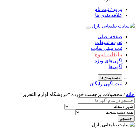
ورود / ثبت نام
علاقه‌مندی ها
صفحه اصلی
تعرفه تبلیغات
ثبت مینی سایت
تبلیغات انبوه
آگهی‌های ویژه
آگهی‌ها
دسته‌بندی‌ها
ثبت اگهی رایگان
خانه
/ محصولات برچسب خورده “فروشگاه لوازم التحریر”
جستجو