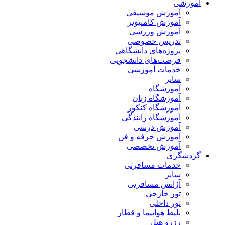
آموزشی
آموزش موسیقی
آموزش کامپیوتر
آموزش ورزشی
تدریس خصوصی
پروژه‌های دانشگاهی
فرصت‌های دانشجویی
خدمات آموزشی
سایر
آموزشگاه
آموزشگاه زبان
آموزشگاه کنکور
آموزشگاه رانندگی
آموزش درسی
آموزش حرفه و فن
آموزش تخصصی
گردشگری
خدمات مسافرتی
سایر
آژانس مسافرتی
تور خارجی
تور داخلی
بلیط هواپیما و قطار
رزرو هتل