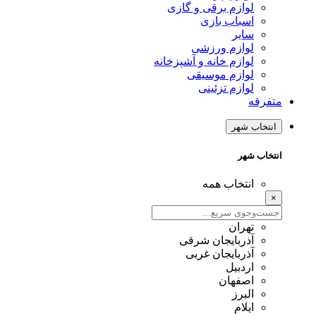
لوازم برقی و گازی
اسباب بازی
سایر
لوازم ورزشی
لوازم خانه و آشپزخانه
لوازم موسیقی
لوازم تزئینی
متفرقه
انتخاب شهر
انتخاب شهر
انتخاب همه
×
تهران
آذربایجان شرقی
آذربایجان غربی
اردبیل
اصفهان
البرز
ایلام