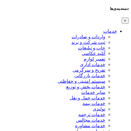
دسته‌بندی‌ها
×
خدمات
واردات و صادرات
ثبت شرکت و برند
چاپ و تبلیغات
آتلیه عکاسی
تعمیر لوازم
خدمات اداری
تفریح و سرگرمی
خدمات بازرگانی
سیستم امنیتی و حفاظتی
خدمات پخش و توزیع
سایر خدمات
خدمات حمل و نقل
خدمات بیمه
تولیدی
خدمات ترجمه
خدمات مجالس
خدمات مشاوره