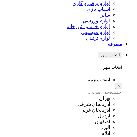
لوازم برقی و گازی
اسباب بازی
سایر
لوازم ورزشی
لوازم خانه و آشپزخانه
لوازم موسیقی
لوازم تزئینی
متفرقه
انتخاب شهر
انتخاب شهر
انتخاب همه
×
تهران
آذربایجان شرقی
آذربایجان غربی
اردبیل
اصفهان
البرز
ایلام