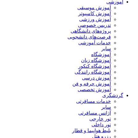
آموزشی
آموزش موسیقی
آموزش کامپیوتر
آموزش ورزشی
تدریس خصوصی
پروژه‌های دانشگاهی
فرصت‌های دانشجویی
خدمات آموزشی
سایر
آموزشگاه
آموزشگاه زبان
آموزشگاه کنکور
آموزشگاه رانندگی
آموزش درسی
آموزش حرفه و فن
آموزش تخصصی
گردشگری
خدمات مسافرتی
سایر
آژانس مسافرتی
تور خارجی
تور داخلی
بلیط هواپیما و قطار
رزرو هتل