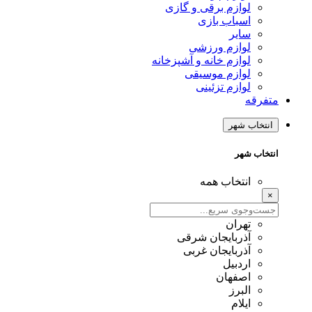
لوازم برقی و گازی
اسباب بازی
سایر
لوازم ورزشی
لوازم خانه و آشپزخانه
لوازم موسیقی
لوازم تزئینی
متفرقه
انتخاب شهر
انتخاب شهر
انتخاب همه
×
تهران
آذربایجان شرقی
آذربایجان غربی
اردبیل
اصفهان
البرز
ایلام