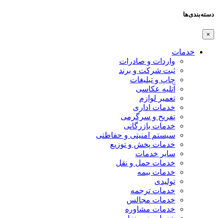
دسته‌بندی‌ها
×
خدمات
واردات و صادرات
ثبت شرکت و برند
چاپ و تبلیغات
آتلیه عکاسی
تعمیر لوازم
خدمات اداری
تفریح و سرگرمی
خدمات بازرگانی
سیستم امنیتی و حفاظتی
خدمات پخش و توزیع
سایر خدمات
خدمات حمل و نقل
خدمات بیمه
تولیدی
خدمات ترجمه
خدمات مجالس
خدمات مشاوره