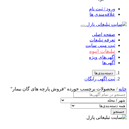
ورود / ثبت نام
علاقه‌مندی ها
صفحه اصلی
تعرفه تبلیغات
ثبت مینی سایت
تبلیغات انبوه
آگهی‌های ویژه
آگهی‌ها
دسته‌بندی‌ها
ثبت اگهی رایگان
خانه
/ محصولات برچسب خورده “فروش پارچه های گان بيمار”
جستجو