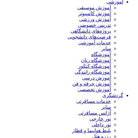
آموزشی
آموزش موسیقی
آموزش کامپیوتر
آموزش ورزشی
تدریس خصوصی
پروژه‌های دانشگاهی
فرصت‌های دانشجویی
خدمات آموزشی
سایر
آموزشگاه
آموزشگاه زبان
آموزشگاه کنکور
آموزشگاه رانندگی
آموزش درسی
آموزش حرفه و فن
آموزش تخصصی
گردشگری
خدمات مسافرتی
سایر
آژانس مسافرتی
تور خارجی
تور داخلی
بلیط هواپیما و قطار
رزرو هتل