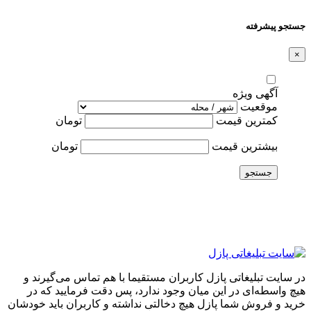
جستجو پیشرفته
×
آگهی ویژه
موقعیت
کمترین قیمت
تومان
بیشترین قیمت
تومان
جستجو
در سایت تبلیغاتی پازل کاربران مستقیما با هم تماس می‌گیرند و
هیچ واسطه‌ای در این میان وجود ندارد، پس دقت فرمایید که در
خرید و فروشِ شما پازل هیچ دخالتی نداشته و کاربران باید خودشان