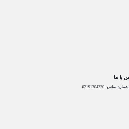
 با ما
ماره تماس:
02191304320