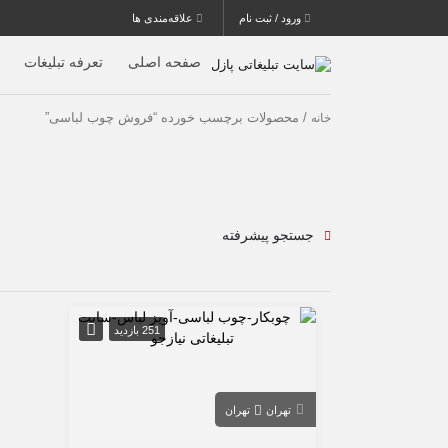
ورود / ثبت نام
علاقه‌مندی ها
صفحه اصلی
تعرفه تبلیغات
/ محصولات برچسب خورده “فروش چوب لباسی”
خانه
جستجو پیشرفته
251 بازدید
تهران
تهران