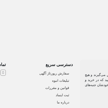
دسترسی سریع
تماس
ش
سفارش رپورتاژ آگهی
 می‌گیرند و هیچ
د که در خرید و
تبلیغات انبوه
خودشان جنبه‌های
قوانین و مقررات
ثبت اینماد
درباره ما