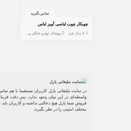
تماس بگیرید
چوبكار چوب لباسی آويز لباس
3 سال قبل
پوشاک
لوازم خانگی و شخصی
در سایت تبلیغاتی پازل کاربران مستقیما با هم تماس
واسطه‌ای در این میان وجود ندارد، پس دقت فرمایی
فروشِ شما پازل هیچ دخالتی نداشته و کاربران باید 
مختلف امنیتی را در نظر بگیرند.