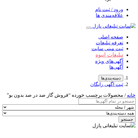
ورود / ثبت نام
علاقه‌مندی ها
صفحه اصلی
تعرفه تبلیغات
ثبت مینی سایت
تبلیغات انبوه
آگهی‌های ویژه
آگهی‌ها
دسته‌بندی‌ها
ثبت اگهی رایگان
خانه
/ محصولات برچسب خورده “فروش گاز صد در صد بدون بو”
جستجو