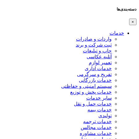
دسته‌بندی‌ها
×
خدمات
واردات و صادرات
ثبت شرکت و برند
چاپ و تبلیغات
آتلیه عکاسی
تعمیر لوازم
خدمات اداری
تفریح و سرگرمی
خدمات بازرگانی
سیستم امنیتی و حفاظتی
خدمات پخش و توزیع
سایر خدمات
خدمات حمل و نقل
خدمات بیمه
تولیدی
خدمات ترجمه
خدمات مجالس
خدمات مشاوره