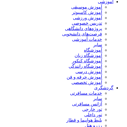
آموزشی
آموزش موسیقی
آموزش کامپیوتر
آموزش ورزشی
تدریس خصوصی
پروژه‌های دانشگاهی
فرصت‌های دانشجویی
خدمات آموزشی
سایر
آموزشگاه
آموزشگاه زبان
آموزشگاه کنکور
آموزشگاه رانندگی
آموزش درسی
آموزش حرفه و فن
آموزش تخصصی
گردشگری
خدمات مسافرتی
سایر
آژانس مسافرتی
تور خارجی
تور داخلی
بلیط هواپیما و قطار
رزرو هتل