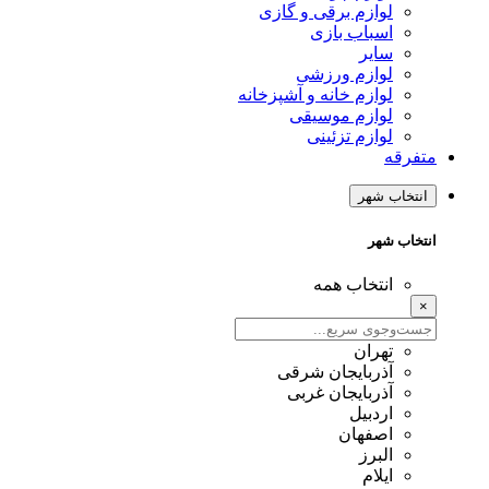
لوازم برقی و گازی
اسباب بازی
سایر
لوازم ورزشی
لوازم خانه و آشپزخانه
لوازم موسیقی
لوازم تزئینی
متفرقه
انتخاب شهر
انتخاب شهر
انتخاب همه
×
تهران
آذربایجان شرقی
آذربایجان غربی
اردبیل
اصفهان
البرز
ایلام