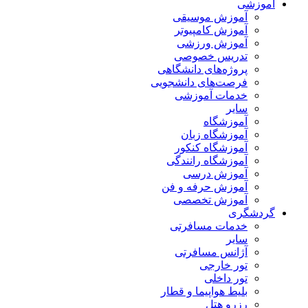
آموزشی
آموزش موسیقی
آموزش کامپیوتر
آموزش ورزشی
تدریس خصوصی
پروژه‌های دانشگاهی
فرصت‌های دانشجویی
خدمات آموزشی
سایر
آموزشگاه
آموزشگاه زبان
آموزشگاه کنکور
آموزشگاه رانندگی
آموزش درسی
آموزش حرفه و فن
آموزش تخصصی
گردشگری
خدمات مسافرتی
سایر
آژانس مسافرتی
تور خارجی
تور داخلی
بلیط هواپیما و قطار
رزرو هتل