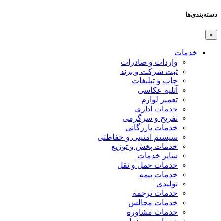
دسته‌بندی‌ها
×
خدمات
واردات و صادرات
ثبت شرکت و برند
چاپ و تبلیغات
آتلیه عکاسی
تعمیر لوازم
خدمات اداری
تفریح و سرگرمی
خدمات بازرگانی
سیستم امنیتی و حفاظتی
خدمات پخش و توزیع
سایر خدمات
خدمات حمل و نقل
خدمات بیمه
تولیدی
خدمات ترجمه
خدمات مجالس
خدمات مشاوره