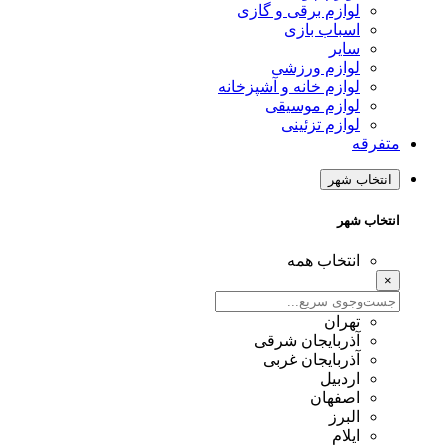
لوازم برقی و گازی
اسباب بازی
سایر
لوازم ورزشی
لوازم خانه و آشپزخانه
لوازم موسیقی
لوازم تزئینی
متفرقه
انتخاب شهر
انتخاب شهر
انتخاب همه
×
تهران
آذربایجان شرقی
آذربایجان غربی
اردبیل
اصفهان
البرز
ایلام