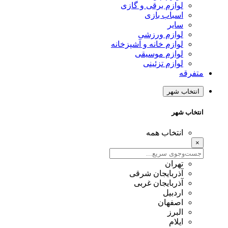
لوازم برقی و گازی
اسباب بازی
سایر
لوازم ورزشی
لوازم خانه و آشپزخانه
لوازم موسیقی
لوازم تزئینی
متفرقه
انتخاب شهر
انتخاب شهر
انتخاب همه
×
تهران
آذربایجان شرقی
آذربایجان غربی
اردبیل
اصفهان
البرز
ایلام