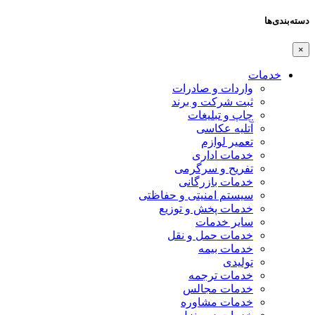
دسته‌بندی‌ها
×
خدمات
واردات و صادرات
ثبت شرکت و برند
چاپ و تبلیغات
آتلیه عکاسی
تعمیر لوازم
خدمات اداری
تفریح و سرگرمی
خدمات بازرگانی
سیستم امنیتی و حفاظتی
خدمات پخش و توزیع
سایر خدمات
خدمات حمل و نقل
خدمات بیمه
تولیدی
خدمات ترجمه
خدمات مجالس
خدمات مشاوره