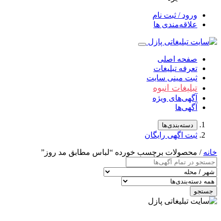
ورود / ثبت نام
علاقه‌مندی ها
صفحه اصلی
تعرفه تبلیغات
ثبت مینی سایت
تبلیغات انبوه
آگهی‌های ویژه
آگهی‌ها
دسته‌بندی‌ها
ثبت اگهی رایگان
خانه
/ محصولات برچسب خورده “لباس مطابق مد روز”
جستجو