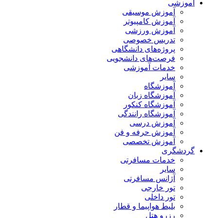
آموزشی
آموزش موسیقی
آموزش کامپیوتر
آموزش ورزشی
تدریس خصوصی
پروژه‌های دانشگاهی
فرصت‌های دانشجویی
خدمات آموزشی
سایر
آموزشگاه
آموزشگاه زبان
آموزشگاه کنکور
آموزشگاه رانندگی
آموزش درسی
آموزش حرفه و فن
آموزش تخصصی
گردشگری
خدمات مسافرتی
سایر
آژانس مسافرتی
تور خارجی
تور داخلی
بلیط هواپیما و قطار
رزرو هتل