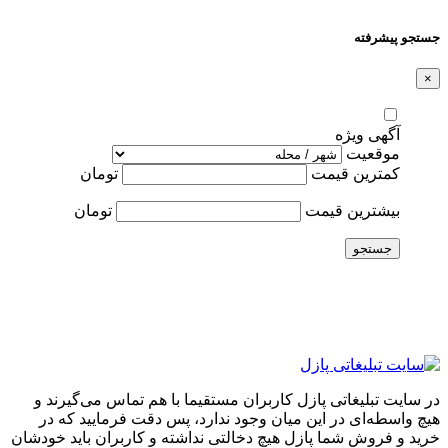
جستجو پیشرفته
×
آگهی ویژه
موقعیت
کمترین قیمت
تومان
بیشترین قیمت
تومان
جستجو
در سایت تبلیغاتی پازل کاربران مستقیما با هم تماس می‌گیرند و
هیچ واسطه‌ای در این میان وجود ندارد، پس دقت فرمایید که در
خرید و فروشِ شما پازل هیچ دخالتی نداشته و کاربران باید خودشان