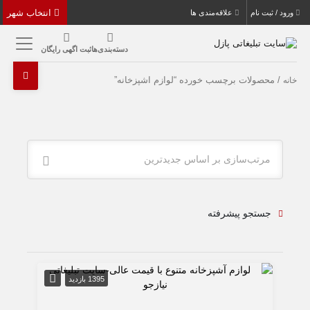
انتخاب شهر
ورود / ثبت نام
علاقه‌مندی ها
دسته‌بندی‌ها
ثبت اگهی رایگان
/ محصولات برچسب خورده “لوازم اشپزخانه”
خانه
مرتب‌سازی بر اساس جدیدترین
جستجو پیشرفته
1395 بازدید