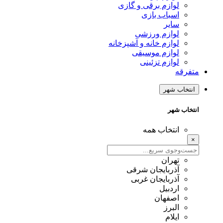
لوازم برقی و گازی
اسباب بازی
سایر
لوازم ورزشی
لوازم خانه و آشپزخانه
لوازم موسیقی
لوازم تزئینی
متفرقه
انتخاب شهر
انتخاب شهر
انتخاب همه
×
تهران
آذربایجان شرقی
آذربایجان غربی
اردبیل
اصفهان
البرز
ایلام