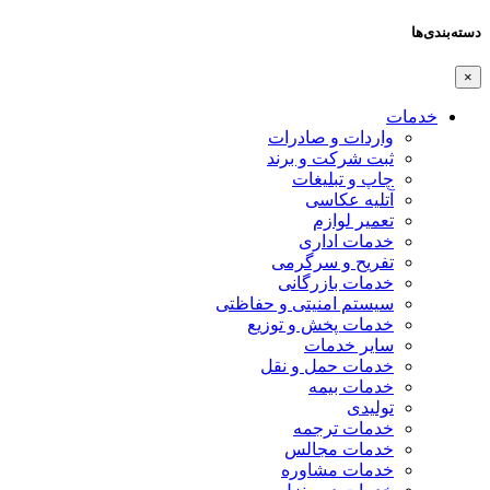
دسته‌بندی‌ها
×
خدمات
واردات و صادرات
ثبت شرکت و برند
چاپ و تبلیغات
آتلیه عکاسی
تعمیر لوازم
خدمات اداری
تفریح و سرگرمی
خدمات بازرگانی
سیستم امنیتی و حفاظتی
خدمات پخش و توزیع
سایر خدمات
خدمات حمل و نقل
خدمات بیمه
تولیدی
خدمات ترجمه
خدمات مجالس
خدمات مشاوره