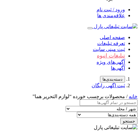
ورود / ثبت نام
علاقه‌مندی ها
صفحه اصلی
تعرفه تبلیغات
ثبت مینی سایت
تبلیغات انبوه
آگهی‌های ویژه
آگهی‌ها
دسته‌بندی‌ها
ثبت اگهی رایگان
خانه
/ محصولات برچسب خورده “لوازم التحریر هما”
جستجو