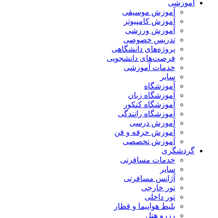
آموزشی
آموزش موسیقی
آموزش کامپیوتر
آموزش ورزشی
تدریس خصوصی
پروژه‌های دانشگاهی
فرصت‌های دانشجویی
خدمات آموزشی
سایر
آموزشگاه
آموزشگاه زبان
آموزشگاه کنکور
آموزشگاه رانندگی
آموزش درسی
آموزش حرفه و فن
آموزش تخصصی
گردشگری
خدمات مسافرتی
سایر
آژانس مسافرتی
تور خارجی
تور داخلی
بلیط هواپیما و قطار
رزرو هتل