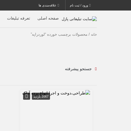
ورود / ثبت نام
علاقه‌مندی ها
صفحه اصلی
تعرفه تبلیغات
/ محصولات برچسب خورده “لوردراپه”
خانه
جستجو پیشرفته
2067 بازدید