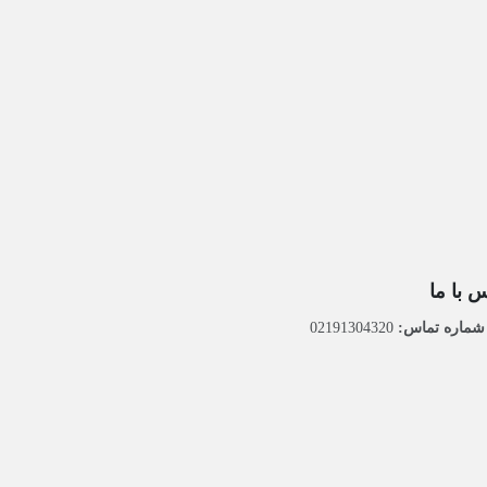
 با ما
ماره تماس:
02191304320