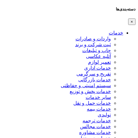
دسته‌بندی‌ها
×
خدمات
واردات و صادرات
ثبت شرکت و برند
چاپ و تبلیغات
آتلیه عکاسی
تعمیر لوازم
خدمات اداری
تفریح و سرگرمی
خدمات بازرگانی
سیستم امنیتی و حفاظتی
خدمات پخش و توزیع
سایر خدمات
خدمات حمل و نقل
خدمات بیمه
تولیدی
خدمات ترجمه
خدمات مجالس
خدمات مشاوره