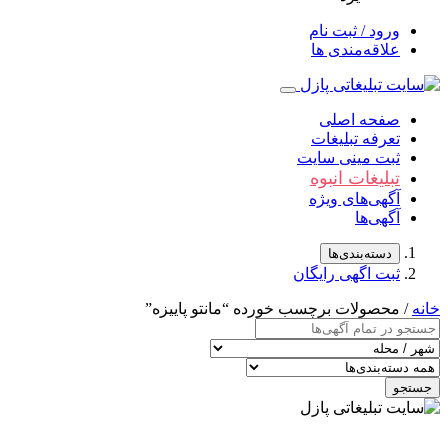
ورود / ثبت نام
علاقه‌مندی ها
صفحه اصلی
تعرفه تبلیغات
ثبت مینی سایت
تبلیغات انبوه
آگهی‌های ویژه
آگهی‌ها
دسته‌بندی‌ها
ثبت اگهی رایگان
خانه
/ محصولات برچسب خورده “مانتو پاییزه”
جستجو