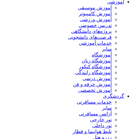
آموزشی
آموزش موسیقی
آموزش کامپیوتر
آموزش ورزشی
تدریس خصوصی
پروژه‌های دانشگاهی
فرصت‌های دانشجویی
خدمات آموزشی
سایر
آموزشگاه
آموزشگاه زبان
آموزشگاه کنکور
آموزشگاه رانندگی
آموزش درسی
آموزش حرفه و فن
آموزش تخصصی
گردشگری
خدمات مسافرتی
سایر
آژانس مسافرتی
تور خارجی
تور داخلی
بلیط هواپیما و قطار
رزرو هتل