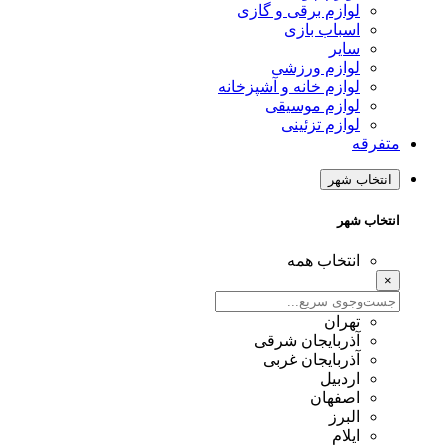
لوازم برقی و گازی
اسباب بازی
سایر
لوازم ورزشی
لوازم خانه و آشپزخانه
لوازم موسیقی
لوازم تزئینی
متفرقه
انتخاب شهر
انتخاب شهر
انتخاب همه
×
تهران
آذربایجان شرقی
آذربایجان غربی
اردبیل
اصفهان
البرز
ایلام