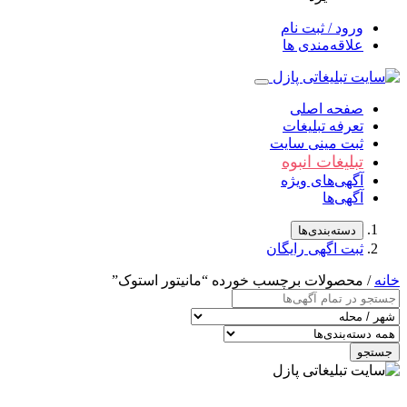
ورود / ثبت نام
علاقه‌مندی ها
صفحه اصلی
تعرفه تبلیغات
ثبت مینی سایت
تبلیغات انبوه
آگهی‌های ویژه
آگهی‌ها
دسته‌بندی‌ها
ثبت اگهی رایگان
خانه
/ محصولات برچسب خورده “مانیتور استوک”
جستجو