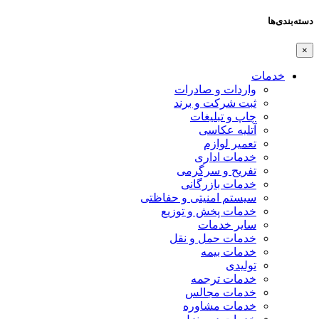
دسته‌بندی‌ها
×
خدمات
واردات و صادرات
ثبت شرکت و برند
چاپ و تبلیغات
آتلیه عکاسی
تعمیر لوازم
خدمات اداری
تفریح و سرگرمی
خدمات بازرگانی
سیستم امنیتی و حفاظتی
خدمات پخش و توزیع
سایر خدمات
خدمات حمل و نقل
خدمات بیمه
تولیدی
خدمات ترجمه
خدمات مجالس
خدمات مشاوره