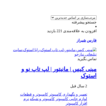
جستجو پیشرفته
افزودن به علاقه‌مندی
221 بازدید
فارس
شیراز
تماس بگیرید
مینی کیس | مانیتور | لپ تاپ نو و
استوک
2 سال قبل
تعمیر و نگهداری کامپیوتر
کامپیوتر و قطعات
لوازم جانبی کامپیوتر
کامپیوتر و شبکه
نرم
افزار کامپیوتر