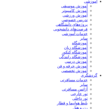
آموزشی
آموزش موسیقی
آموزش کامپیوتر
آموزش ورزشی
تدریس خصوصی
پروژه‌های دانشگاهی
فرصت‌های دانشجویی
خدمات آموزشی
سایر
آموزشگاه
آموزشگاه زبان
آموزشگاه کنکور
آموزشگاه رانندگی
آموزش درسی
آموزش حرفه و فن
آموزش تخصصی
گردشگری
خدمات مسافرتی
سایر
آژانس مسافرتی
تور خارجی
تور داخلی
بلیط هواپیما و قطار
رزرو هتل