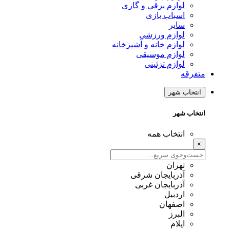
لوازم برقی و گازی
اسباب بازی
سایر
لوازم ورزشی
لوازم خانه و آشپزخانه
لوازم موسیقی
لوازم تزئینی
متفرقه
انتخاب شهر
انتخاب شهر
انتخاب همه
×
تهران
آذربایجان شرقی
آذربایجان غربی
اردبیل
اصفهان
البرز
ایلام