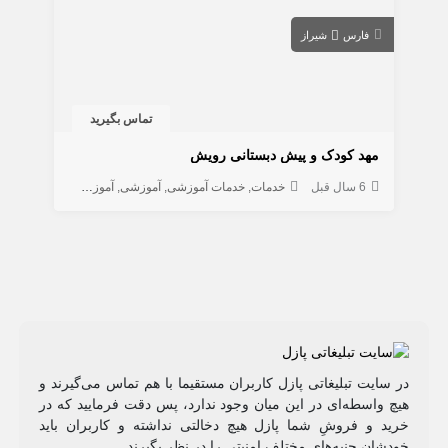
فارس
شیراز
تماس بگیرید
مهد کودک و پیش دبستانی رویش
6 سال قبل
خدمات
خدمات آموزشی
آموزشی
آموزش تخصصی
در سایت تبلیغاتی پازل کاربران مستقیما با هم تماس می‌گیرند و
هیچ واسطه‌ای در این میان وجود ندارد، پس دقت فرمایید که در
خرید و فروشِ شما پازل هیچ دخالتی نداشته و کاربران باید
خودشان جنبه‌های مختلف امنیتی را در نظر بگیرند.