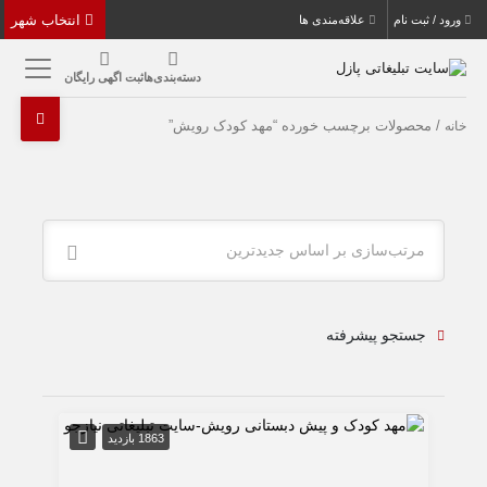
انتخاب شهر
ورود / ثبت نام
علاقه‌مندی ها
دسته‌بندی‌ها
ثبت اگهی رایگان
/ محصولات برچسب خورده “مهد کودک رویش”
خانه
مرتب‌سازی بر اساس جدیدترین
جستجو پیشرفته
1863 بازدید