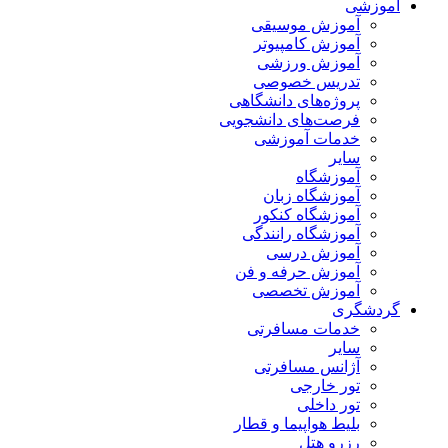
آموزشی
آموزش موسیقی
آموزش کامپیوتر
آموزش ورزشی
تدریس خصوصی
پروژه‌های دانشگاهی
فرصت‌های دانشجویی
خدمات آموزشی
سایر
آموزشگاه
آموزشگاه زبان
آموزشگاه کنکور
آموزشگاه رانندگی
آموزش درسی
آموزش حرفه و فن
آموزش تخصصی
گردشگری
خدمات مسافرتی
سایر
آژانس مسافرتی
تور خارجی
تور داخلی
بلیط هواپیما و قطار
رزرو هتل