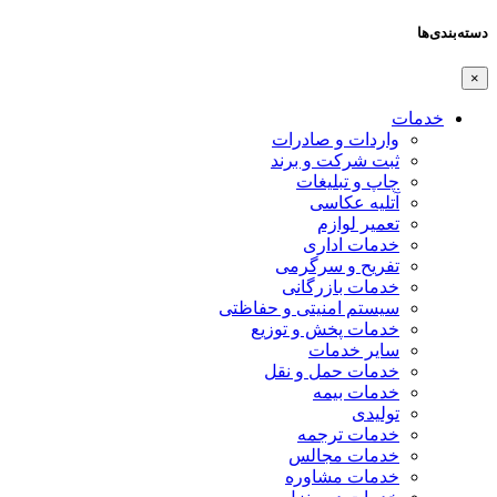
دسته‌بندی‌ها
×
خدمات
واردات و صادرات
ثبت شرکت و برند
چاپ و تبلیغات
آتلیه عکاسی
تعمیر لوازم
خدمات اداری
تفریح و سرگرمی
خدمات بازرگانی
سیستم امنیتی و حفاظتی
خدمات پخش و توزیع
سایر خدمات
خدمات حمل و نقل
خدمات بیمه
تولیدی
خدمات ترجمه
خدمات مجالس
خدمات مشاوره