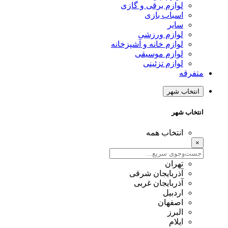
لوازم برقی و گازی
اسباب بازی
سایر
لوازم ورزشی
لوازم خانه و آشپزخانه
لوازم موسیقی
لوازم تزئینی
متفرقه
انتخاب شهر
انتخاب شهر
انتخاب همه
×
تهران
آذربایجان شرقی
آذربایجان غربی
اردبیل
اصفهان
البرز
ایلام