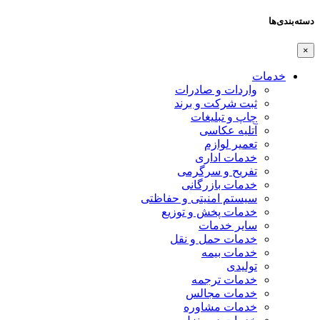
دسته‌بندی‌ها
×
خدمات
واردات و صادرات
ثبت شرکت و برند
چاپ و تبلیغات
آتلیه عکاسی
تعمیر لوازم
خدمات اداری
تفریح و سرگرمی
خدمات بازرگانی
سیستم امنیتی و حفاظتی
خدمات پخش و توزیع
سایر خدمات
خدمات حمل و نقل
خدمات بیمه
تولیدی
خدمات ترجمه
خدمات مجالس
خدمات مشاوره