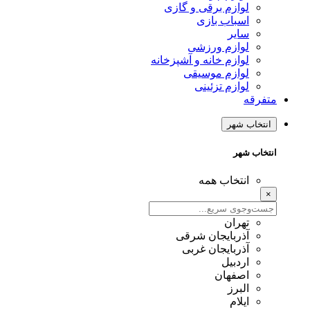
لوازم برقی و گازی
اسباب بازی
سایر
لوازم ورزشی
لوازم خانه و آشپزخانه
لوازم موسیقی
لوازم تزئینی
متفرقه
انتخاب شهر
انتخاب شهر
انتخاب همه
×
تهران
آذربایجان شرقی
آذربایجان غربی
اردبیل
اصفهان
البرز
ایلام