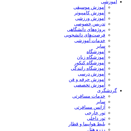
آموزشی
آموزش موسیقی
آموزش کامپیوتر
آموزش ورزشی
تدریس خصوصی
پروژه‌های دانشگاهی
فرصت‌های دانشجویی
خدمات آموزشی
سایر
آموزشگاه
آموزشگاه زبان
آموزشگاه کنکور
آموزشگاه رانندگی
آموزش درسی
آموزش حرفه و فن
آموزش تخصصی
گردشگری
خدمات مسافرتی
سایر
آژانس مسافرتی
تور خارجی
تور داخلی
بلیط هواپیما و قطار
رزرو هتل