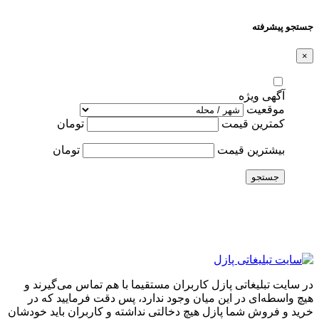
جستجو پیشرفته
×
آگهی ویژه
موقعیت
کمترین قیمت
تومان
بیشترین قیمت
تومان
جستجو
در سایت تبلیغاتی پازل کاربران مستقیما با هم تماس می‌گیرند و
هیچ واسطه‌ای در این میان وجود ندارد، پس دقت فرمایید که در
خرید و فروشِ شما پازل هیچ دخالتی نداشته و کاربران باید خودشان