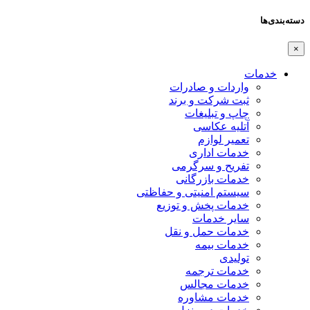
دسته‌بندی‌ها
×
خدمات
واردات و صادرات
ثبت شرکت و برند
چاپ و تبلیغات
آتلیه عکاسی
تعمیر لوازم
خدمات اداری
تفریح و سرگرمی
خدمات بازرگانی
سیستم امنیتی و حفاظتی
خدمات پخش و توزیع
سایر خدمات
خدمات حمل و نقل
خدمات بیمه
تولیدی
خدمات ترجمه
خدمات مجالس
خدمات مشاوره