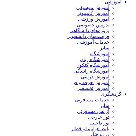
آموزشی
آموزش موسیقی
آموزش کامپیوتر
آموزش ورزشی
تدریس خصوصی
پروژه‌های دانشگاهی
فرصت‌های دانشجویی
خدمات آموزشی
سایر
آموزشگاه
آموزشگاه زبان
آموزشگاه کنکور
آموزشگاه رانندگی
آموزش درسی
آموزش حرفه و فن
آموزش تخصصی
گردشگری
خدمات مسافرتی
سایر
آژانس مسافرتی
تور خارجی
تور داخلی
بلیط هواپیما و قطار
رزرو هتل