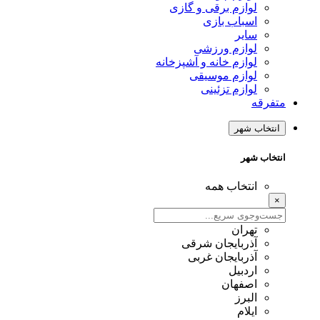
لوازم برقی و گازی
اسباب بازی
سایر
لوازم ورزشی
لوازم خانه و آشپزخانه
لوازم موسیقی
لوازم تزئینی
متفرقه
انتخاب شهر
انتخاب شهر
انتخاب همه
×
تهران
آذربایجان شرقی
آذربایجان غربی
اردبیل
اصفهان
البرز
ایلام