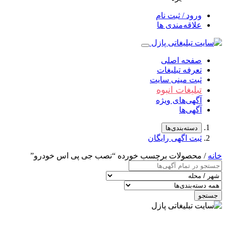
ورود / ثبت نام
علاقه‌مندی ها
صفحه اصلی
تعرفه تبلیغات
ثبت مینی سایت
تبلیغات انبوه
آگهی‌های ویژه
آگهی‌ها
دسته‌بندی‌ها
ثبت اگهی رایگان
خانه
/ محصولات برچسب خورده “نصب جی پی اس خودرو”
جستجو