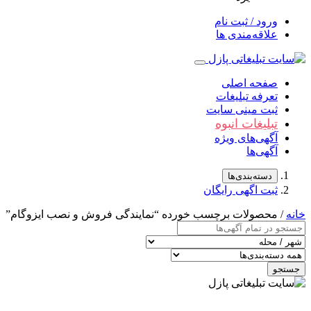
ورود / ثبت نام
علاقه‌مندی ها
صفحه اصلی
تعرفه تبلیغات
ثبت مینی سایت
تبلیغات انبوه
آگهی‌های ویژه
آگهی‌ها
دسته‌بندی‌ها
ثبت اگهی رایگان
خانه
/ محصولات برچسب خورده “نمایندگی فروش و نصب ایزوگام”
جستجو