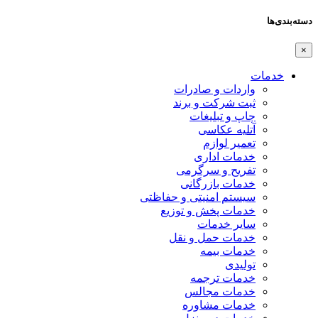
دسته‌بندی‌ها
×
خدمات
واردات و صادرات
ثبت شرکت و برند
چاپ و تبلیغات
آتلیه عکاسی
تعمیر لوازم
خدمات اداری
تفریح و سرگرمی
خدمات بازرگانی
سیستم امنیتی و حفاظتی
خدمات پخش و توزیع
سایر خدمات
خدمات حمل و نقل
خدمات بیمه
تولیدی
خدمات ترجمه
خدمات مجالس
خدمات مشاوره