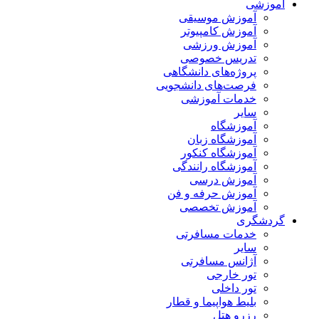
آموزشی
آموزش موسیقی
آموزش کامپیوتر
آموزش ورزشی
تدریس خصوصی
پروژه‌های دانشگاهی
فرصت‌های دانشجویی
خدمات آموزشی
سایر
آموزشگاه
آموزشگاه زبان
آموزشگاه کنکور
آموزشگاه رانندگی
آموزش درسی
آموزش حرفه و فن
آموزش تخصصی
گردشگری
خدمات مسافرتی
سایر
آژانس مسافرتی
تور خارجی
تور داخلی
بلیط هواپیما و قطار
رزرو هتل