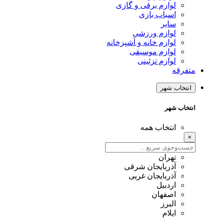
لوازم برقی و گازی
اسباب بازی
سایر
لوازم ورزشی
لوازم خانه و آشپزخانه
لوازم موسیقی
لوازم تزئینی
متفرقه
انتخاب شهر
انتخاب شهر
انتخاب همه
×
تهران
آذربایجان شرقی
آذربایجان غربی
اردبیل
اصفهان
البرز
ایلام