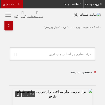
انتخاب شهر
ورود / ثبت نام
علاقه‌مندی ها
دسته‌بندی‌ها
ثبت اگهی رایگان
/ محصولات برچسب خورده “نوار برزنتی”
خانه
مرتب‌سازی بر اساس جدیدترین
جستجو پیشرفته
335 بازدید