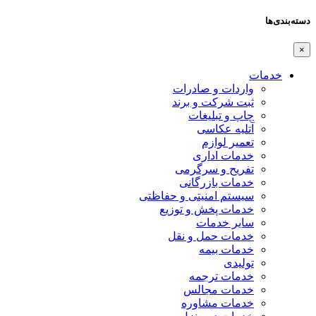
دسته‌بندی‌ها
×
خدمات
واردات و صادرات
ثبت شرکت و برند
چاپ و تبلیغات
آتلیه عکاسی
تعمیر لوازم
خدمات اداری
تفریح و سرگرمی
خدمات بازرگانی
سیستم امنیتی و حفاظتی
خدمات پخش و توزیع
سایر خدمات
خدمات حمل و نقل
خدمات بیمه
تولیدی
خدمات ترجمه
خدمات مجالس
خدمات مشاوره