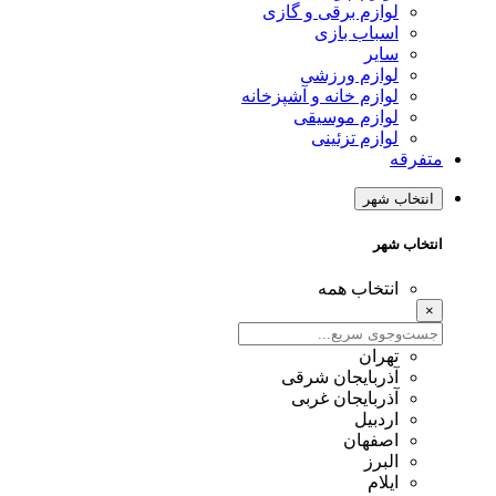
لوازم برقی و گازی
اسباب بازی
سایر
لوازم ورزشی
لوازم خانه و آشپزخانه
لوازم موسیقی
لوازم تزئینی
متفرقه
انتخاب شهر
انتخاب شهر
انتخاب همه
×
تهران
آذربایجان شرقی
آذربایجان غربی
اردبیل
اصفهان
البرز
ایلام