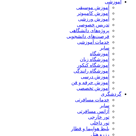
آموزشی
آموزش موسیقی
آموزش کامپیوتر
آموزش ورزشی
تدریس خصوصی
پروژه‌های دانشگاهی
فرصت‌های دانشجویی
خدمات آموزشی
سایر
آموزشگاه
آموزشگاه زبان
آموزشگاه کنکور
آموزشگاه رانندگی
آموزش درسی
آموزش حرفه و فن
آموزش تخصصی
گردشگری
خدمات مسافرتی
سایر
آژانس مسافرتی
تور خارجی
تور داخلی
بلیط هواپیما و قطار
رزرو هتل