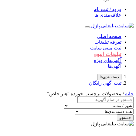
ورود / ثبت نام
علاقه‌مندی ها
صفحه اصلی
تعرفه تبلیغات
ثبت مینی سایت
تبلیغات انبوه
آگهی‌های ویژه
آگهی‌ها
دسته‌بندی‌ها
ثبت اگهی رایگان
خانه
/ محصولات برچسب خورده “هنر خاص”
جستجو