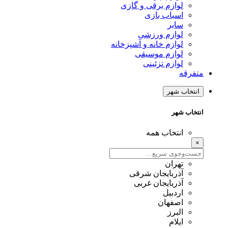
لوازم برقی و گازی
اسباب بازی
سایر
لوازم ورزشی
لوازم خانه و آشپزخانه
لوازم موسیقی
لوازم تزئینی
متفرقه
انتخاب شهر
انتخاب شهر
انتخاب همه
×
تهران
آذربایجان شرقی
آذربایجان غربی
اردبیل
اصفهان
البرز
ایلام