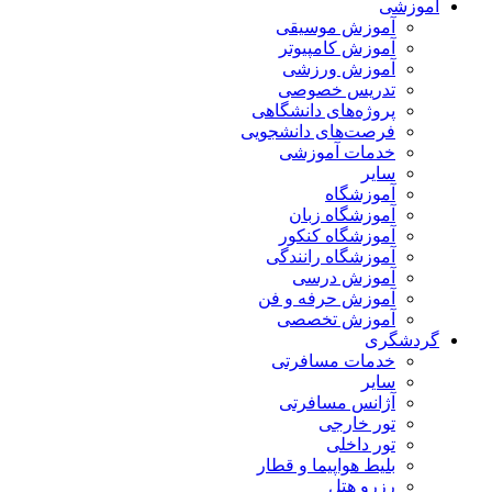
آموزشی
آموزش موسیقی
آموزش کامپیوتر
آموزش ورزشی
تدریس خصوصی
پروژه‌های دانشگاهی
فرصت‌های دانشجویی
خدمات آموزشی
سایر
آموزشگاه
آموزشگاه زبان
آموزشگاه کنکور
آموزشگاه رانندگی
آموزش درسی
آموزش حرفه و فن
آموزش تخصصی
گردشگری
خدمات مسافرتی
سایر
آژانس مسافرتی
تور خارجی
تور داخلی
بلیط هواپیما و قطار
رزرو هتل