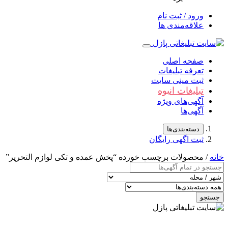
ورود / ثبت نام
علاقه‌مندی ها
صفحه اصلی
تعرفه تبلیغات
ثبت مینی سایت
تبلیغات انبوه
آگهی‌های ویژه
آگهی‌ها
دسته‌بندی‌ها
ثبت اگهی رایگان
خانه
/ محصولات برچسب خورده “پخش عمده و تکی لوازم التحریر”
جستجو