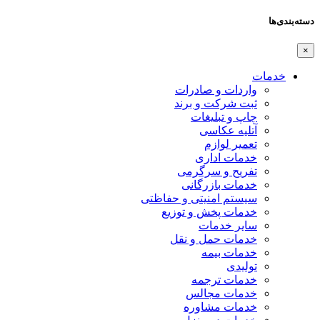
دسته‌بندی‌ها
×
خدمات
واردات و صادرات
ثبت شرکت و برند
چاپ و تبلیغات
آتلیه عکاسی
تعمیر لوازم
خدمات اداری
تفریح و سرگرمی
خدمات بازرگانی
سیستم امنیتی و حفاظتی
خدمات پخش و توزیع
سایر خدمات
خدمات حمل و نقل
خدمات بیمه
تولیدی
خدمات ترجمه
خدمات مجالس
خدمات مشاوره