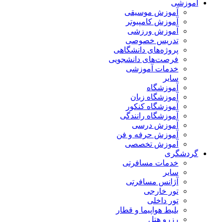
آموزشی
آموزش موسیقی
آموزش کامپیوتر
آموزش ورزشی
تدریس خصوصی
پروژه‌های دانشگاهی
فرصت‌های دانشجویی
خدمات آموزشی
سایر
آموزشگاه
آموزشگاه زبان
آموزشگاه کنکور
آموزشگاه رانندگی
آموزش درسی
آموزش حرفه و فن
آموزش تخصصی
گردشگری
خدمات مسافرتی
سایر
آژانس مسافرتی
تور خارجی
تور داخلی
بلیط هواپیما و قطار
رزرو هتل