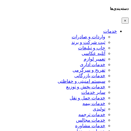
دسته‌بندی‌ها
×
خدمات
واردات و صادرات
ثبت شرکت و برند
چاپ و تبلیغات
آتلیه عکاسی
تعمیر لوازم
خدمات اداری
تفریح و سرگرمی
خدمات بازرگانی
سیستم امنیتی و حفاظتی
خدمات پخش و توزیع
سایر خدمات
خدمات حمل و نقل
خدمات بیمه
تولیدی
خدمات ترجمه
خدمات مجالس
خدمات مشاوره