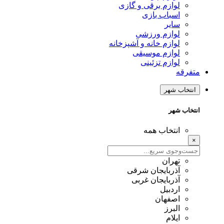
لوازم برقی و گازی
اسباب بازی
سایر
لوازم ورزشی
لوازم خانه و آشپزخانه
لوازم موسیقی
لوازم تزئینی
متفرقه
انتخاب شهر
انتخاب شهر
انتخاب همه
×
تهران
آذربایجان شرقی
آذربایجان غربی
اردبیل
اصفهان
البرز
ایلام