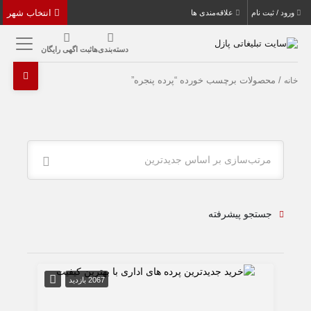
انتخاب شهر
ورود / ثبت نام
علاقه‌مندی ها
دسته‌بندی‌ها
ثبت اگهی رایگان
/ محصولات برچسب خورده “پرده پنجره”
خانه
مرتب‌سازی بر اساس جدیدترین
جستجو پیشرفته
2067 بازدید