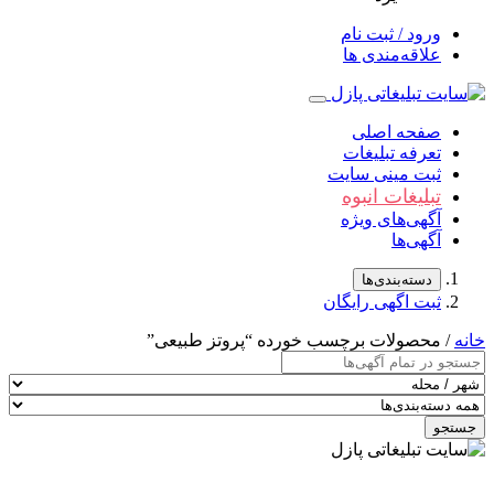
ورود / ثبت نام
علاقه‌مندی ها
صفحه اصلی
تعرفه تبلیغات
ثبت مینی سایت
تبلیغات انبوه
آگهی‌های ویژه
آگهی‌ها
دسته‌بندی‌ها
ثبت اگهی رایگان
خانه
/ محصولات برچسب خورده “پروتز طبیعی”
جستجو