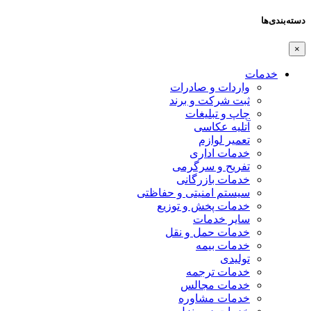
دسته‌بندی‌ها
×
خدمات
واردات و صادرات
ثبت شرکت و برند
چاپ و تبلیغات
آتلیه عکاسی
تعمیر لوازم
خدمات اداری
تفریح و سرگرمی
خدمات بازرگانی
سیستم امنیتی و حفاظتی
خدمات پخش و توزیع
سایر خدمات
خدمات حمل و نقل
خدمات بیمه
تولیدی
خدمات ترجمه
خدمات مجالس
خدمات مشاوره