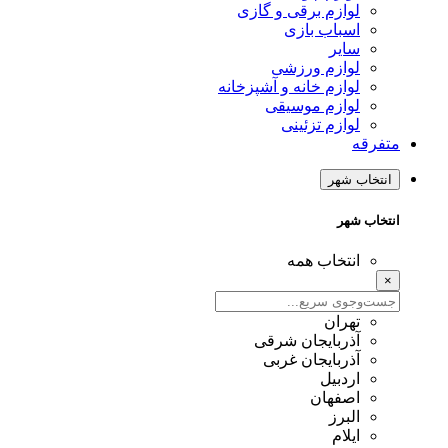
لوازم برقی و گازی
اسباب بازی
سایر
لوازم ورزشی
لوازم خانه و آشپزخانه
لوازم موسیقی
لوازم تزئینی
متفرقه
انتخاب شهر
انتخاب شهر
انتخاب همه
×
تهران
آذربایجان شرقی
آذربایجان غربی
اردبیل
اصفهان
البرز
ایلام