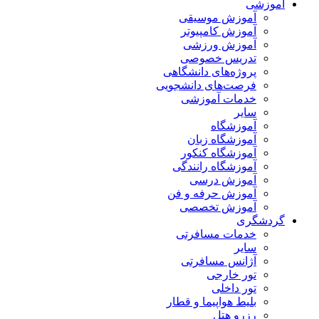
آموزشی
آموزش موسیقی
آموزش کامپیوتر
آموزش ورزشی
تدریس خصوصی
پروژه‌های دانشگاهی
فرصت‌های دانشجویی
خدمات آموزشی
سایر
آموزشگاه
آموزشگاه زبان
آموزشگاه کنکور
آموزشگاه رانندگی
آموزش درسی
آموزش حرفه و فن
آموزش تخصصی
گردشگری
خدمات مسافرتی
سایر
آژانس مسافرتی
تور خارجی
تور داخلی
بلیط هواپیما و قطار
رزرو هتل