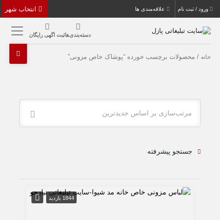
انتخاب شهر
ورود / ثبت نام
علاقه‌مندی ها
دسته‌بندی‌ها
ثبت اگهی رایگان
/ محصولات برچسب خورده “پوشاک خاص مزونی”
خانه
مرتب‌سازی بر اساس جدیدترین
جستجو پیشرفته
1844 بازدید