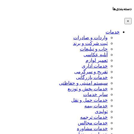
دسته‌بندی‌ها
×
خدمات
واردات و صادرات
ثبت شرکت و برند
چاپ و تبلیغات
آتلیه عکاسی
تعمیر لوازم
خدمات اداری
تفریح و سرگرمی
خدمات بازرگانی
سیستم امنیتی و حفاظتی
خدمات پخش و توزیع
سایر خدمات
خدمات حمل و نقل
خدمات بیمه
تولیدی
خدمات ترجمه
خدمات مجالس
خدمات مشاوره