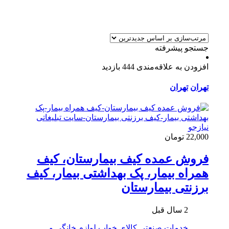
جستجو پیشرفته
افزودن به علاقه‌مندی
444 بازدید
تهران
تهران
22,000 تومان
فروش عمده کیف بیمارستان، کیف
همراه بیمار، پک بهداشتی بیمار، کیف
برزنتی بیمارستان
2 سال قبل
خدمات صنعتی
کالای خواب
لوازم خانگی و