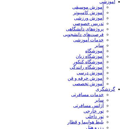
آموزشی
آموزش موسیقی
آموزش کامپیوتر
آموزش ورزشی
تدریس خصوصی
پروژه‌های دانشگاهی
فرصت‌های دانشجویی
خدمات آموزشی
سایر
آموزشگاه
آموزشگاه زبان
آموزشگاه کنکور
آموزشگاه رانندگی
آموزش درسی
آموزش حرفه و فن
آموزش تخصصی
گردشگری
خدمات مسافرتی
سایر
آژانس مسافرتی
تور خارجی
تور داخلی
بلیط هواپیما و قطار
رزرو هتل