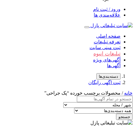
ورود / ثبت نام
علاقه‌مندی ها
صفحه اصلی
تعرفه تبلیغات
ثبت مینی سایت
تبلیغات انبوه
آگهی‌های ویژه
آگهی‌ها
دسته‌بندی‌ها
ثبت اگهی رایگان
خانه
/ محصولات برچسب خورده “پک جراحی”
جستجو