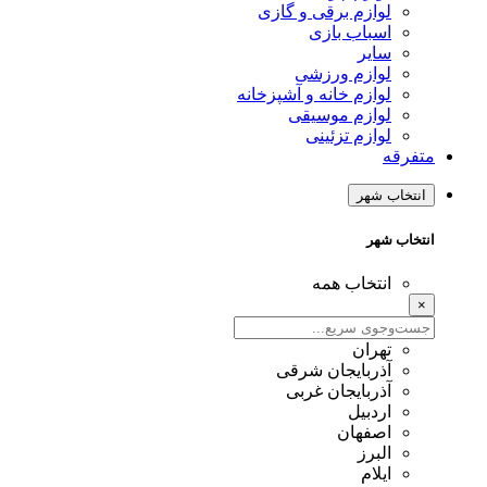
لوازم برقی و گازی
اسباب بازی
سایر
لوازم ورزشی
لوازم خانه و آشپزخانه
لوازم موسیقی
لوازم تزئینی
متفرقه
انتخاب شهر
انتخاب شهر
انتخاب همه
×
تهران
آذربایجان شرقی
آذربایجان غربی
اردبیل
اصفهان
البرز
ایلام