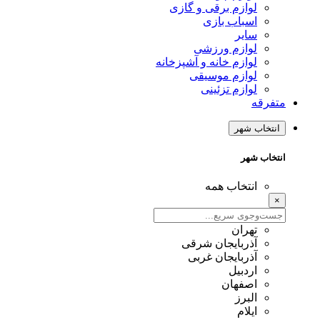
لوازم برقی و گازی
اسباب بازی
سایر
لوازم ورزشی
لوازم خانه و آشپزخانه
لوازم موسیقی
لوازم تزئینی
متفرقه
انتخاب شهر
انتخاب شهر
انتخاب همه
×
تهران
آذربایجان شرقی
آذربایجان غربی
اردبیل
اصفهان
البرز
ایلام