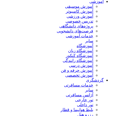
آموزشی
آموزش موسیقی
آموزش کامپیوتر
آموزش ورزشی
تدریس خصوصی
پروژه‌های دانشگاهی
فرصت‌های دانشجویی
خدمات آموزشی
سایر
آموزشگاه
آموزشگاه زبان
آموزشگاه کنکور
آموزشگاه رانندگی
آموزش درسی
آموزش حرفه و فن
آموزش تخصصی
گردشگری
خدمات مسافرتی
سایر
آژانس مسافرتی
تور خارجی
تور داخلی
بلیط هواپیما و قطار
رزرو هتل