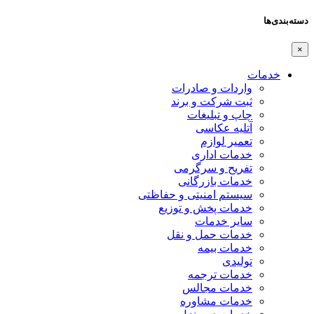
دسته‌بندی‌ها
×
خدمات
واردات و صادرات
ثبت شرکت و برند
چاپ و تبلیغات
آتلیه عکاسی
تعمیر لوازم
خدمات اداری
تفریح و سرگرمی
خدمات بازرگانی
سیستم امنیتی و حفاظتی
خدمات پخش و توزیع
سایر خدمات
خدمات حمل و نقل
خدمات بیمه
تولیدی
خدمات ترجمه
خدمات مجالس
خدمات مشاوره