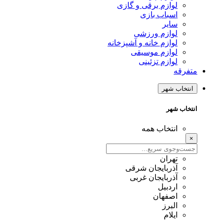
لوازم برقی و گازی
اسباب بازی
سایر
لوازم ورزشی
لوازم خانه و آشپزخانه
لوازم موسیقی
لوازم تزئینی
متفرقه
انتخاب شهر
انتخاب شهر
انتخاب همه
×
تهران
آذربایجان شرقی
آذربایجان غربی
اردبیل
اصفهان
البرز
ایلام