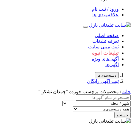
ورود / ثبت نام
علاقه‌مندی ها
صفحه اصلی
تعرفه تبلیغات
ثبت مینی سایت
تبلیغات انبوه
آگهی‌های ویژه
آگهی‌ها
دسته‌بندی‌ها
ثبت اگهی رایگان
خانه
/ محصولات برچسب خورده “چمدان نشكن”
جستجو