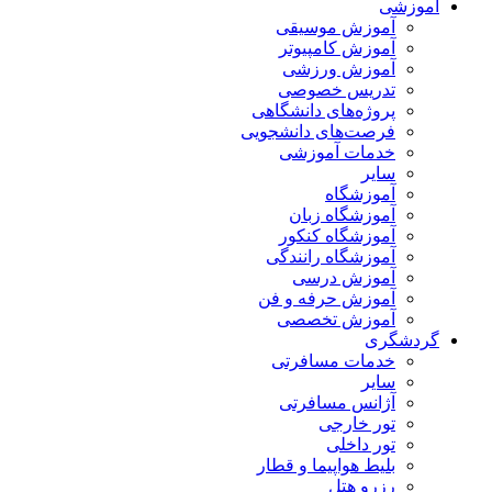
آموزشی
آموزش موسیقی
آموزش کامپیوتر
آموزش ورزشی
تدریس خصوصی
پروژه‌های دانشگاهی
فرصت‌های دانشجویی
خدمات آموزشی
سایر
آموزشگاه
آموزشگاه زبان
آموزشگاه کنکور
آموزشگاه رانندگی
آموزش درسی
آموزش حرفه و فن
آموزش تخصصی
گردشگری
خدمات مسافرتی
سایر
آژانس مسافرتی
تور خارجی
تور داخلی
بلیط هواپیما و قطار
رزرو هتل