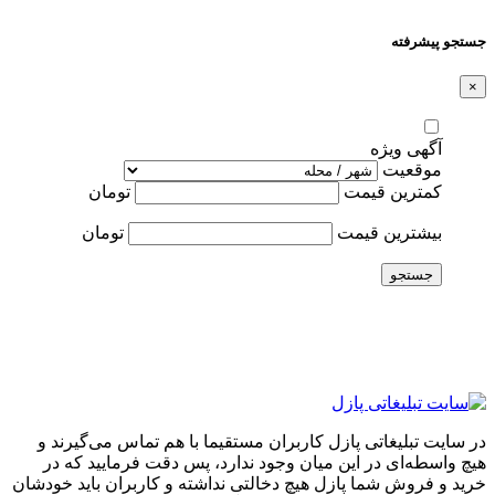
جستجو پیشرفته
×
آگهی ویژه
موقعیت
کمترین قیمت
تومان
بیشترین قیمت
تومان
جستجو
در سایت تبلیغاتی پازل کاربران مستقیما با هم تماس می‌گیرند و
هیچ واسطه‌ای در این میان وجود ندارد، پس دقت فرمایید که در
خرید و فروشِ شما پازل هیچ دخالتی نداشته و کاربران باید خودشان