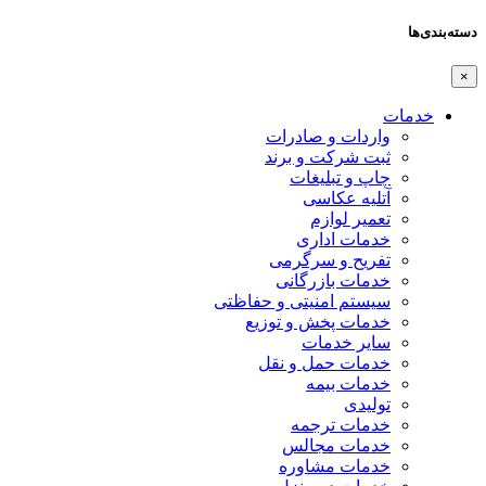
دسته‌بندی‌ها
×
خدمات
واردات و صادرات
ثبت شرکت و برند
چاپ و تبلیغات
آتلیه عکاسی
تعمیر لوازم
خدمات اداری
تفریح و سرگرمی
خدمات بازرگانی
سیستم امنیتی و حفاظتی
خدمات پخش و توزیع
سایر خدمات
خدمات حمل و نقل
خدمات بیمه
تولیدی
خدمات ترجمه
خدمات مجالس
خدمات مشاوره