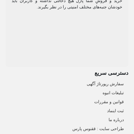
خرید و فروشِ شما پازل هیچ دخالتی نداشته و کاربران باید
خودشان جنبه‌های مختلف امنیتی را در نظر بگیرند.
دسترسی سریع
سفارش رپورتاژ آگهی
تبلیغات انبوه
قوانین و مقررات
ثبت اینماد
درباره ما
طراحی سایت : ققنوس پارس