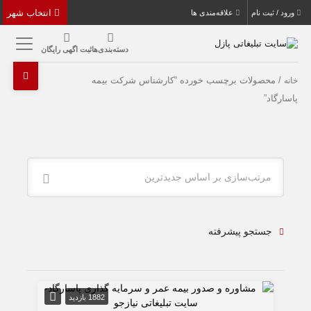
انتخاب شهر
ورود / ثبت نام
علاقه‌مندی ها
دسته‌بندی‌ها
ثبت اگهی رایگان
/ محصولات برچسب خورده “کارشناس شرکت بیمه
خانه
پاسارگاد”
مرتب‌سازی بر اساس جدیدترین
جستجو پیشرفته
1882 بازدید