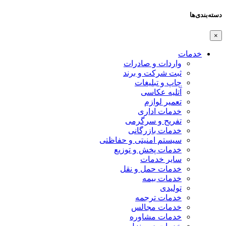
دسته‌بندی‌ها
×
خدمات
واردات و صادرات
ثبت شرکت و برند
چاپ و تبلیغات
آتلیه عکاسی
تعمیر لوازم
خدمات اداری
تفریح و سرگرمی
خدمات بازرگانی
سیستم امنیتی و حفاظتی
خدمات پخش و توزیع
سایر خدمات
خدمات حمل و نقل
خدمات بیمه
تولیدی
خدمات ترجمه
خدمات مجالس
خدمات مشاوره