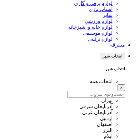
لوازم برقی و گازی
اسباب بازی
سایر
لوازم ورزشی
لوازم خانه و آشپزخانه
لوازم موسیقی
لوازم تزئینی
متفرقه
انتخاب شهر
انتخاب شهر
انتخاب همه
×
تهران
آذربایجان شرقی
آذربایجان غربی
اردبیل
اصفهان
البرز
ایلام