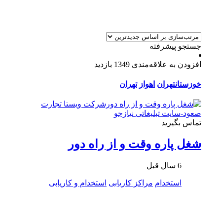
جستجو پیشرفته
افزودن به علاقه‌مندی
1349 بازدید
خوزستان
تهران
اهواز
تهران
تماس بگیرید
شغل پاره وقت و از راه دور
6 سال قبل
استخدام
مراکز کاریابی
استخدام و کاریابی