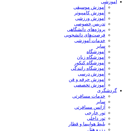
آموزشی
آموزش موسیقی
آموزش کامپیوتر
آموزش ورزشی
تدریس خصوصی
پروژه‌های دانشگاهی
فرصت‌های دانشجویی
خدمات آموزشی
سایر
آموزشگاه
آموزشگاه زبان
آموزشگاه کنکور
آموزشگاه رانندگی
آموزش درسی
آموزش حرفه و فن
آموزش تخصصی
گردشگری
خدمات مسافرتی
سایر
آژانس مسافرتی
تور خارجی
تور داخلی
بلیط هواپیما و قطار
رزرو هتل