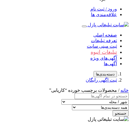
ورود / ثبت نام
علاقه‌مندی ها
صفحه اصلی
تعرفه تبلیغات
ثبت مینی سایت
تبلیغات انبوه
آگهی‌های ویژه
آگهی‌ها
دسته‌بندی‌ها
ثبت اگهی رایگان
خانه
/ محصولات برچسب خورده “کاریابی”
جستجو