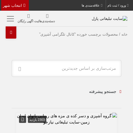
انتخاب شهر
ورود / ثبت نام
علاقه‌مندی ها
دسته‌بندی‌ها
ثبت اگهی رایگان
/ محصولات برچسب خورده “کانال تلگرامی آشپزی”
خانه
مرتب‌سازی بر اساس جدیدترین
جستجو پیشرفته
2303 بازدید