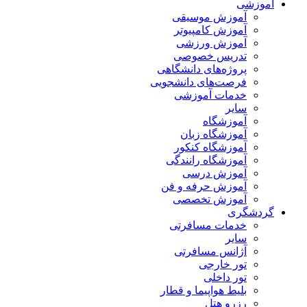
آموزشی
آموزش موسیقی
آموزش کامپیوتر
آموزش ورزشی
تدریس خصوصی
پروژه‌های دانشگاهی
فرصت‌های دانشجویی
خدمات آموزشی
سایر
آموزشگاه
آموزشگاه زبان
آموزشگاه کنکور
آموزشگاه رانندگی
آموزش درسی
آموزش حرفه و فن
آموزش تخصصی
گردشگری
خدمات مسافرتی
سایر
آژانس مسافرتی
تور خارجی
تور داخلی
بلیط هواپیما و قطار
رزرو هتل