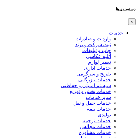
دسته‌بندی‌ها
×
خدمات
واردات و صادرات
ثبت شرکت و برند
چاپ و تبلیغات
آتلیه عکاسی
تعمیر لوازم
خدمات اداری
تفریح و سرگرمی
خدمات بازرگانی
سیستم امنیتی و حفاظتی
خدمات پخش و توزیع
سایر خدمات
خدمات حمل و نقل
خدمات بیمه
تولیدی
خدمات ترجمه
خدمات مجالس
خدمات مشاوره