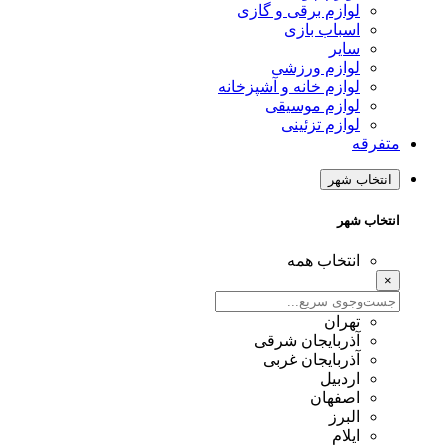
لوازم برقی و گازی
اسباب بازی
سایر
لوازم ورزشی
لوازم خانه و آشپزخانه
لوازم موسیقی
لوازم تزئینی
متفرقه
انتخاب شهر
انتخاب شهر
انتخاب همه
×
تهران
آذربایجان شرقی
آذربایجان غربی
اردبیل
اصفهان
البرز
ایلام